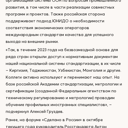
организацией системы ООН по вопросам промышленного
развития, в том числе в части реализации совместных
программ и проектов. Также российская сторона
поддерживает подход ЮНИДО о необходимости
соответствия экономических операторов
международным стандартам качества для успешного
выхода на внешние рынки.
«Так, в течение 2023 года на безвозмездной основе для
ряда стран открыли доступ к нормативным документам
нашей национальной системы стандартизации, в их числе
– Киргизия, Таджикистан, Узбекистан, Монголия и другие.
Коллеги активно используют и перенимают наш опыт. На
базе российской Академии стандартизации, метрологии и
сертификации (созданной Федеральным агентством по
техническому регулированию и метрологии) проводим
обучение профильных иностранных специалистов», –
подчеркнул Алексей Груздев.
Ранее, на форуме «Сделано в России» в октябре
текущего года руководитель Росстандарта Антон