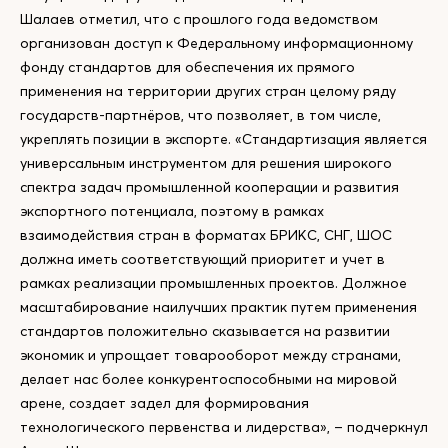
Шалаев отметил, что с прошлого года ведомством
организован доступ к Федеральному информационному
фонду стандартов для обеспечения их прямого
применения на территории других стран целому ряду
государств-партнёров, что позволяет, в том числе,
укреплять позиции в экспорте. «Стандартизация является
универсальным инструментом для решения широкого
спектра задач промышленной кооперации и развития
экспортного потенциала, поэтому в рамках
взаимодействия стран в форматах БРИКС, СНГ, ШОС
должна иметь соответствующий приоритет и учет в
рамках реализации промышленных проектов. Должное
масштабирование наилучших практик путем применения
стандартов положительно сказывается на развитии
экономик и упрощает товарооборот между странами,
делает нас более конкурентоспособными на мировой
арене, создает задел для формирования
технологического первенства и лидерства», – подчеркнул