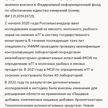
анализа внесена в Федеральный информационный фонд
по обеспечению единства измерений (номер
ФР.1.31.2019.33721).
С начала 2020 года Россельхознадзор ввел
исследование изделий из мясного, молочного, рыбного
сырья на наличие мТГ в систему государственного
мониторинга. В течение последующих трех лет
специалисты УНИИМ проводили проверку квалификации
контролирующих лабораторий посредством
межлабораторных сравнительных испытаний (МСИ) по
определению мТГ в молочных, рыбных и мясных
продуктах. В 2021 году в МСИ по определению мТГ в
сосисках участвовало более 40 лабораторий.
В 2022 году по результатам дополнительных
исследований в методику были внесены изменения для
расширения области ее применения на «Пищевые
добавки, комплексные пищевые добавки; Ароматизаторы;
Технологические вспомогательные средства». Новая