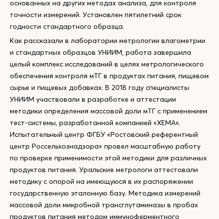
основанных на других методах анализа, для контроля
точности измерений. Установлен пятилетний срок
годности стандартного образца.
Как рассказали в лаборатории метрологии влагометрии
и стандартных образцов УНИИМ, работа завершила
целый комплекс исследований в целях метрологического
обеспечения контроля мТГ в продуктах питания, пищевом
сырье и пищевых добавках. В 2018 году специалисты
УНИИМ участвовали в разработке и аттестации
методики определения массовой доли мТГ с применением
тест-системы, разработанной компанией «ХЕМА».
Испытательный центр ФГБУ «Ростовский референтный
центр Россельхознадзора» провел масштабную работу
по проверке применимости этой методики для различных
продуктов питания. Уральские метрологи аттестовали
методику с опорой на имеющуюся в их распоряжении
государственную эталонную базу. Методика измерений
массовой доли микробной трансглутаминазы в пробах
продуктов питания методом иммуноферментного