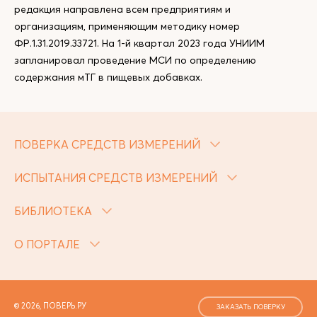
редакция направлена всем предприятиям и
организациям, применяющим методику номер
ФР.1.31.2019.33721. На 1-й квартал 2023 года УНИИМ
запланировал проведение МСИ по определению
содержания мТГ в пищевых добавках.
ПОВЕРКА СРЕДСТВ ИЗМЕРЕНИЙ
ИСПЫТАНИЯ СРЕДСТВ ИЗМЕРЕНИЙ
БИБЛИОТЕКА
О ПОРТАЛЕ
© 2026, ПОВЕРЬ.РУ
ЗАКАЗАТЬ ПОВЕРКУ