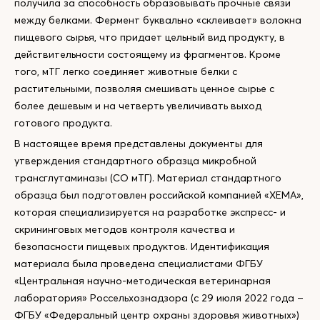
получила за способность образовывать прочные связи
между белками. Фермент буквально «склеивает» волокна
пищевого сырья, что придает цельный вид продукту, в
действительности состоящему из фрагментов. Кроме
того, мТГ легко соединяет животные белки с
растительными, позволяя смешивать ценное сырье с
более дешевым и на четверть увеличивать выход
готового продукта.
В настоящее время представлены документы для
утверждения стандартного образца микробной
трансглутаминазы (СО мТГ). Материал стандартного
образца был подготовлен российской компанией «ХЕМА»,
которая специализируется на разработке экспресс- и
скрининговых методов контроля качества и
безопасности пищевых продуктов. Идентификация
материала была проведена специалистами ФГБУ
«Центральная научно-методическая ветеринарная
лаборатория» Россельхознадзора (c 29 июля 2022 года –
ФГБУ «Федеральный центр охраны здоровья животных»)