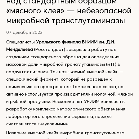
над стандартным образцом
«мясного клея» — небезопасной
микробной трансглутаминазы
07 декабря 2022
Специалисты
Уральского филиала ВНИИМ им. Д.И.
Менделеева
(Росстандарт) завершили работу над
созданием стандартного образца для определения
массовой доли микробной трансглутаминазы (мТГ) в
продуктах питания. Так называемый «мясной клей» —
специфический фермент, который не разрешен к
применению на пространстве Таможенного союза, но
активно используется производителями молочной, мясной
и рыбной продукции. Несколько лет УНИИМ вовлечен в
разработку комплекса метрологического обеспечения
лабораторного определения фермента, прежде
считавшегося «неуловимым».
Название «мясной клей» микробная трансглутаминаза