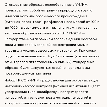
Стандартные образцы, разработанные в УНИИМ,
представляют собой матрицу из природного грунта
минерального или органического происхождения
(суглинок, песок, торф), расфасованного массой от 100 г
до 1000 г в зависимости от назначения. Аттестованное
значение образцов получено на ГЭТ 173-2019 —
Государственном первичном эталоне единиц массовой
доли и массовой (молярной) концентрации воды в
твердых и жидких веществах и материалах. При сроке
годности экземпляров от 6 до 12 месяцев (в зависимости
от интервала аттестованных значений) стандартные
образцы будут выпускаться серийно периодически
повторяющимися партиями.
Набор ГР СО УНИИМ предназначен для основных видов
метрологического контроля (включая испытания в целях
утверждения типа, калибровку и поверку средств
измерений, аттестацию новых методик измерений и
контроль точности результатов измерений влажности