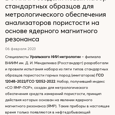
стандартных образцов для
метрологического обеспечения
анализаторов пористости на
основе ядерного магнитного
резонанса
06 февраля 2023
Специалисты
Уральского НИИ метрологии
– филиала
ВНИИМ им. Д. И. Менделеева (Росстандарт) разработали
и провели испытания набора из пяти типов стандартных
образцов пористости горных пород (имитаторов)
ГСО
12048-2022/ГСО 12052-2022
. Набор, получивший индекс
«СО ЯМР-ПОР», создан для метрологического
обеспечения средств измерений пористости, принцип
действия которых основан на явлении ядерного
магнитного резонанса (ЯМР). Такие приборы в настоящее
время только появляются в нефтедобывающей