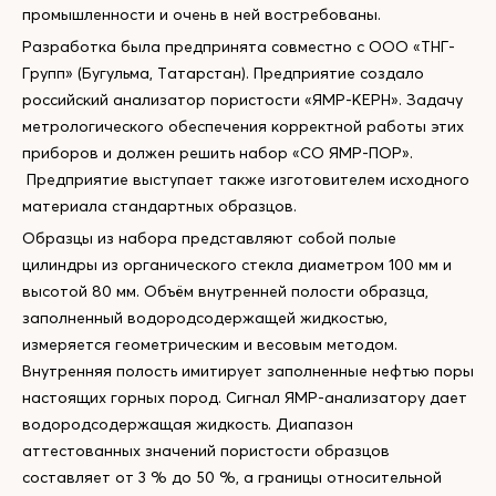
промышленности и очень в ней востребованы.
Разработка была предпринята совместно с ООО «ТНГ-
Групп» (Бугульма, Татарстан). Предприятие создало
российский анализатор пористости «ЯМР-КЕРН». Задачу
метрологического обеспечения корректной работы этих
приборов и должен решить набор «СО ЯМР-ПОР».
Предприятие выступает также изготовителем исходного
материала стандартных образцов.
Образцы из набора представляют собой полые
цилиндры из органического стекла диаметром 100 мм и
высотой 80 мм. Объём внутренней полости образца,
заполненный водородсодержащей жидкостью,
измеряется геометрическим и весовым методом.
Внутренняя полость имитирует заполненные нефтью поры
настоящих горных пород. Сигнал ЯМР-анализатору дает
водородсодержащая жидкость. Диапазон
аттестованных значений пористости образцов
составляет от 3 % до 50 %, а границы относительной