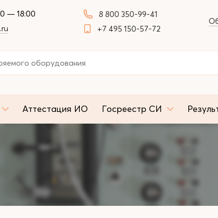
00 — 18:00
8 800 350-99-41
Об
.ru
+7 495 150-57-72
Аттестация ИО
Госреестр СИ
Резуль