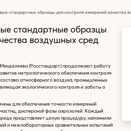
ые стандартные образцы для контроля измерений качества в
ые стандартные образцы
ачества воздушных сред
 Менделеева (Росстандарт) продолжают работу
азвитие метрологического обеспечения контроля
 состава атмосферного воздуха, промышленных
вляющая экологического контроля и заботы о
чены для обеспечения точности измерений
 частиц, дисперсной фазы аэрозолей. Каждый
среде представляет целую процедуру, напомнили
ний и межлабораторных сравнительных испытаний