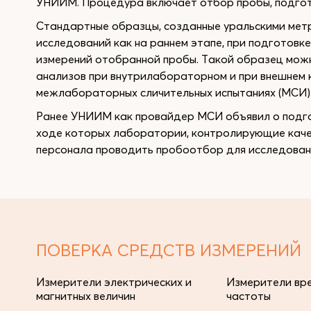
УНИИМ. Процедура включает отбор пробы, подгото
Стандартные образцы, созданные уральскими мет
исследований как на раннем этапе, при подготовке
измерений отобранной пробы. Такой образец можн
анализов при внутрилабораторном и при внешнем ко
межлабораторных сличительных испытаниях (МСИ)
Ранее УНИИМ как провайдер МСИ объявил о подго
ходе которых лаборатории, контролирующие качес
персонала проводить пробоотбор для исследова
ПОВЕРКА СРЕДСТВ ИЗМЕРЕНИЙ
Измерители электрических и
Измерители вре
магнитных величин
частоты