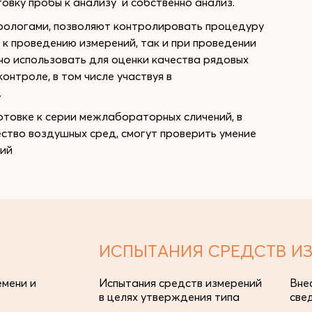
вку пробы к анализу и собственно анализ.
рологами, позволяют контролировать процедуру
 к проведению измерений, так и при проведении
о использовать для оценки качества рядовых
нтроле, в том числе участвуя в
.
товке к серии межлабораторных сличений, в
тво воздушных сред, смогут проверить умение
ний
ИСПЫТАНИЯ СРЕДСТВ И
мени и
Испытания средств измерений
Вне
в целях утверждения типа
све