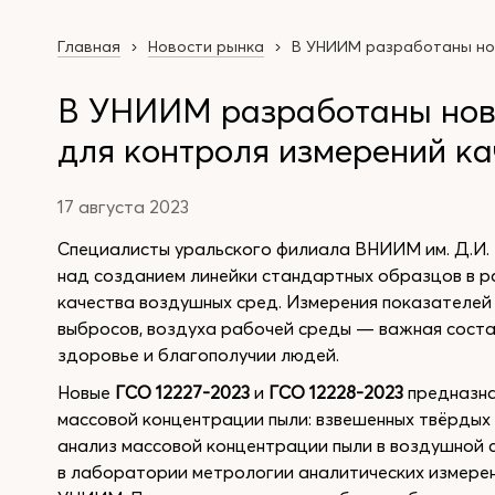
Главная
Новости рынка
В УНИИМ разработаны нов
В УНИИМ разработаны нов
для контроля измерений к
17 августа 2023
Специалисты уральского филиала ВНИИМ им. Д.И.
над созданием линейки стандартных образцов в р
качества воздушных сред. Измерения показателей
выбросов, воздуха рабочей среды — важная соста
здоровье и благополучии людей.
Новые
ГСО 12227-2023
и
ГСО 12228-2023
предназна
массовой концентрации пыли: взвешенных твёрдых
анализ массовой концентрации пыли в воздушной 
в лаборатории метрологии аналитических измере