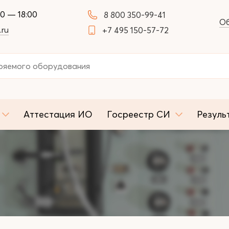
00 — 18:00
8 800 350-99-41
Об
.ru
+7 495 150-57-72
Аттестация ИО
Госреестр СИ
Резуль