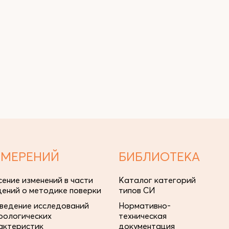
ЗМЕРЕНИЙ
БИБЛИОТЕКА
сение изменений в части
Каталог категорий
дений о методике поверки
типов СИ
ведение исследований
Нормативно-
рологических
техническая
актеристик
документация