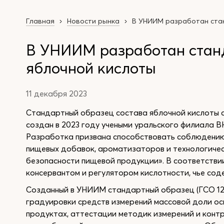
Главная
Новости рынка
В УНИИМ разработан ста
В УНИИМ разработан стан
яблочной кислоты
11 декабря 2023
Стандартный образец состава яблочной кислоты 
создан в 2023 году учеными уральского филиала В
Разработка призвана способствовать соблюдению
пищевых добавок, ароматизаторов и технологическ
безопасности пищевой продукции». В соответстви
консервантом и регулятором кислотности, чье со
Созданный в УНИИМ стандартный образец (ГСО 122
градуировки средств измерений массовой доли ос
продуктах, аттестации методик измерений и конт