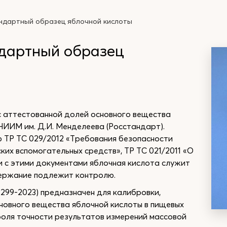
ндартный образец яблочной кислоты
дартный образец
с аттестованной долей основного вещества
НИИМ им. Д.И. Менделеева (Росстандарт).
 ТР ТС 029/2012 «Требования безопасности
их вспомогательных средств», ТР ТС 021/2011 «О
и с этими документами яблочная кислота служит
держание подлежит контролю.
99-2023) предназначен для калибровки,
новного вещества яблочной кислоты в пищевых
роля точности результатов измерений массовой