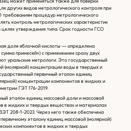
азец может применяться также для поверки
для других видов метрологического контроля при
О требованиям процедур метрологического
лять контроль метрологических характеристик
 в целях утверждения типа. Срок годности ГСО
ая доля яблочной кислоты — определена
 сумма примесей») с применением сразу двух
уют уральские метрологи. Это государственный
й (молярной) концентрации воды в твердых и
осударственный первичный эталон единиц
олярной) концентрации компонентов в жидких и
метрии ГЭТ 176-2019.
чный эталон единиц массовой доли и массовой
ов в жидких и твердых веществах и материалах
ВЭТ 208-1-2023. Через него также обеспечена
первичному эталону единиц массовой (молярной)
еских компонентов в жидких и твердых