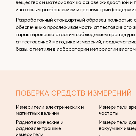
веществах и материалах на основе жидкостной и 
изотопным разбавлением и гравиметрии (содержит
Разработанный стандартный образец полностью о
обеспечению прослеживаемости аттестованного зн
гарантированно строгим соблюдением процедуры 
аттестованной методике измерений, предусматри
базы, отметили в лаборатории метрологии влаго
ПОВЕРКА СРЕДСТВ ИЗМЕРЕНИЙ
Измерители электрических и
Измерители вре
магнитных величин
частоты
Радиотехнические и
Измерители дав
радиоэлектронные
вакуумных изме
измерители