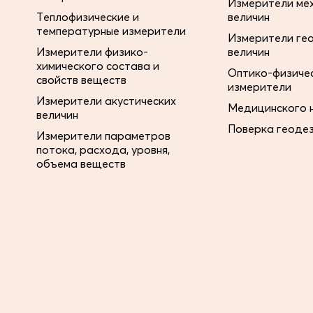
Измерители ме
Теплофизические и
величин
температурные измерители
Измерители ге
Измерители физико-
величин
химического состава и
Оптико-физиче
свойств веществ
измерители
Измерители акустических
Медицинского 
величин
Поверка геоде
Измерители параметров
потока, расхода, уровня,
объема веществ