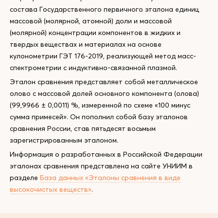
состава Государственного первичного эталона единиц
массовой (молярной, атомной) доли и массовой
(молярной) концентрации компонентов в жидких и
твердых веществах и материалах на основе
кулонометрии ГЭТ 176-2019, реализующей метод масс-
спектрометрии с индуктивно-связанной плазмой.
Эталон сравнения представляет собой металлическое
олово с массовой долей основного компонента (олова)
(99,9966 ± 0,0011) %, измеренной по схеме «100 минус
сумма примесей». Он пополнил собой базу эталонов
сравнения России, став пятьдесят восьмым
зарегистрированным эталоном.
Информация о разработанных в Российской Федерации
эталонах сравнения представлена на сайте УНИИМ в
разделе
База данных «Эталоны сравнения в виде
высокочистых веществ»
.