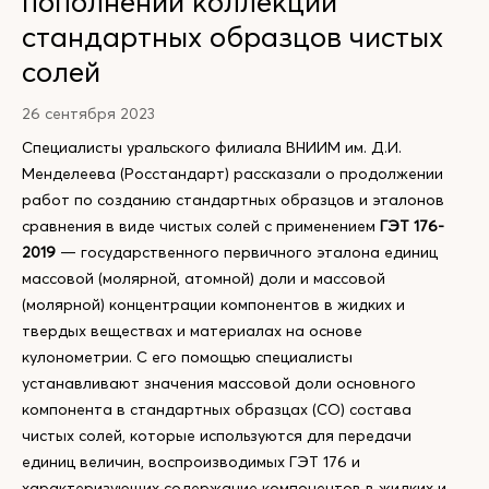
пополнении коллекции
стандартных образцов чистых
солей
26 сентября 2023
Специалисты уральского филиала ВНИИМ им. Д.И.
Менделеева (Росстандарт) рассказали о продолжении
работ по созданию стандартных образцов и эталонов
сравнения в виде чистых солей с применением
ГЭТ 176-
2019
— государственного первичного эталона единиц
массовой (молярной, атомной) доли и массовой
(молярной) концентрации компонентов в жидких и
твердых веществах и материалах на основе
кулонометрии. С его помощью специалисты
устанавливают значения массовой доли основного
компонента в стандартных образцах (СО) состава
чистых солей, которые используются для передачи
единиц величин, воспроизводимых ГЭТ 176 и
характеризующих содержание компонентов в жидких и