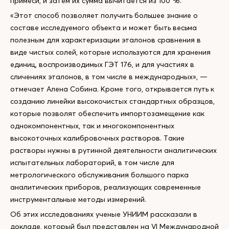
примеси, и затем их сумма вычитается из 100 %.
«Этот способ позволяет получить большее знание о
составе исследуемого объекта и может быть весьма
полезным для характеризации эталонов сравнения в
виде чистых солей, которые используются для хранения
единиц, воспроизводимых ГЭТ 176, и для участиях в
сличениях эталонов, в том числе в международных», —
отмечает Алена Собина. Кроме того, открывается путь к
созданию линейки высокочистых стандартных образцов,
которые позволят обеспечить импортозамещение как
однокомпонентных, так и многокомпонентных
высокоточных калибровочных растворов. Такие
растворы нужны в рутинной деятельности аналитических
испытательных лабораторий, в том числе для
метрологического обслуживания большого парка
аналитических приборов, реализующих современные
инструментальные методы измерений.
Об этих исследованиях ученые УНИИМ рассказали в
докладе, который был представлен на VI Международной