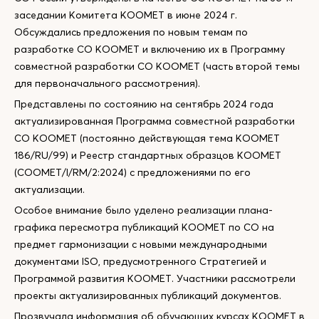
заседании Комитета КООМЕТ в июне 2024 г.
Обсуждались предложения по новым темам по
разработке СО КООМЕТ и включению их в Программу
совместной разработки СО КООМЕТ (часть второй темы
для первоначального рассмотрения).
Представлены по состоянию на сентябрь 2024 года
актуализированная Программа совместной разработки
СО КООМЕТ (постоянно действующая тема КООМЕТ
186/RU/99) и Реестр стандартных образцов КООМЕТ
(COOMET/I/RM/2:2024) с предложениями по его
актуализации.
Особое внимание было уделено реализации плана-
графика пересмотра публикаций КООМЕТ по СО на
предмет гармонизации с новыми международными
документами ISO, предусмотренного Стратегией и
Программой развития КООМЕТ. Участники рассмотрели
проекты актуализированных публикаций документов.
Прозвучала информация об обучающих курсах КООМЕТ в