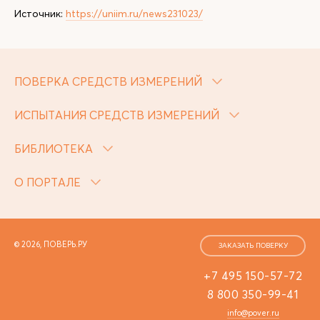
Источник:
https://uniim.ru/news231023/
ПОВЕРКА СРЕДСТВ ИЗМЕРЕНИЙ
ИСПЫТАНИЯ СРЕДСТВ ИЗМЕРЕНИЙ
БИБЛИОТЕКА
О ПОРТАЛЕ
© 2026, ПОВЕРЬ.РУ
ЗАКАЗАТЬ ПОВЕРКУ
+7 495 150-57-72
8 800 350-99-41
info@pover.ru