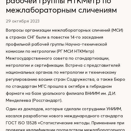
рабочей группы НТКМетр по
межлабораторным сличениям
29 октября 2023
Вопросы организации межлабораторных сличений (МСИ)
в странах СНГ были в повестке 14-го заседания
профильной рабочей группы Научно-технической
комиссии по метрологии (РГ МСИ НТКМетр)
Межгосударственного совета по стандартизации,
метрологии и сертификации. Встреча с представителей
национальных органов по метрологии и техническому
регулированию восьми стран Содружества, а также Бюро
по стандартам МГС прошла в октябре в гибридном
формате на базе уральского филиала ВНИИМ им. Д.И.
Менделеева (Росстандарт).
Один из докладов, которые сделали сотрудники УНИИМ,
касался разработки нового международного стандарта
ГОСТ ISO 13528 «Статистические методы. Применение при
проверке квалификации посредством межлабораторного