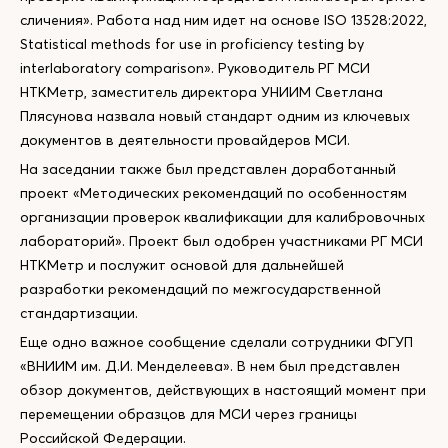
сличения». Работа над ним идет на основе ISO 13528:2022,
Statistical methods for use in proficiency testing by
interlaboratory comparison». Руководитель РГ МСИ
НТКМетр, заместитель директора УНИИМ Светлана
Плясунова назвала новый стандарт одним из ключевых
документов в деятельности провайдеров МСИ.
На заседании также был представлен доработанный
проект «Методических рекомендаций по особенностям
организации проверок квалификации для калибровочных
лабораторий». Проект был одобрен участниками РГ МСИ
НТКМетр и послужит основой для дальнейшей
разработки рекомендаций по межгосударственной
стандартизации.
Еще одно важное сообщение сделали сотрудники ФГУП
«ВНИИМ им. Д.И. Менделеева». В нем был представлен
обзор документов, действующих в настоящий момент при
перемещении образцов для МСИ через границы
Российской Федерации.