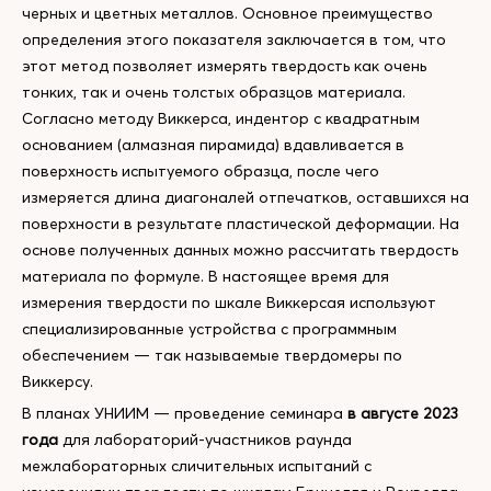
черных и цветных металлов. Основное преимущество
определения этого показателя заключается в том, что
этот метод позволяет измерять твердость как очень
тонких, так и очень толстых образцов материала.
Согласно методу Виккерса, индентор с квадратным
основанием (алмазная пирамида) вдавливается в
поверхность испытуемого образца, после чего
измеряется длина диагоналей отпечатков, оставшихся на
поверхности в результате пластической деформации. На
основе полученных данных можно рассчитать твердость
материала по формуле. В настоящее время для
измерения твердости по шкале Виккерсая используют
специализированные устройства с программным
обеспечением — так называемые твердомеры по
Виккерсу.
В планах УНИИМ — проведение семинара
в августе 2023
года
для лабораторий-участников раунда
межлабораторных сличительных испытаний с