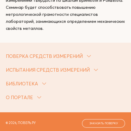
измерениями твердости по шкалам Бринелля и Роквелла.
Семинар будет способствовать повышению
метрологической грамотности специалистов
лабораторий, занимающихся определением механических
свойств металлов.
ПОВЕРКА СРЕДСТВ ИЗМЕРЕНИЙ
ИСПЫТАНИЯ СРЕДСТВ ИЗМЕРЕНИЙ
БИБЛИОТЕКА
О ПОРТАЛЕ
© 2026, ПОВЕРЬ.РУ
ЗАКАЗАТЬ ПОВЕРКУ