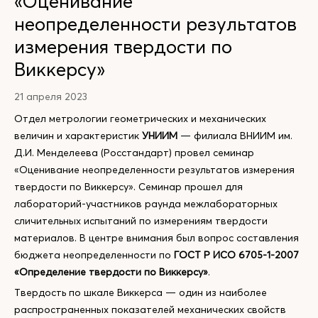
«Оценивание
неопределенности результатов
измерения твердости по
Виккерсу»
21 апреля 2023
Отдел метрологии геометрических и механических
величин и характеристик
УНИИМ
— филиала ВНИИМ им.
Д.И. Менделеева (Росстандарт) провел семинар
«Оценивание неопределенности результатов измерения
твердости по Виккерсу». Семинар прошел для
лабораторий-участников раунда межлабораторных
сличительных испытаний по измерениям твердости
материалов. В центре внимания был вопрос составления
бюджета неопределенности по
ГОСТ Р ИСО 6705-1-2007
«Определение твердости по Виккерсу»
.
Твердость по шкале Виккерса — один из наиболее
распространенных показателей механических свойств