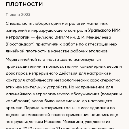
плотности
11 июня 2023
Специалисты лаборатории метрологии магнитных
измерений и неразрушающего контроля
Уральского НИИ
метрологии
— филиала ВНИИМ им. Д.И. Менделеева
(Росстандарт) приступили к работе по аттестации мер
линейной плотности в качестве рабочих эталонов.
Меры линейной плотности давно используются
производителями и пользователями конвейерных весов и
дозаторов непрерывного действия для настройки и
контроля стабильности метрологических характеристик
этих измерительных устройств. Но их применение для
дальнейшего метрологического обслуживания (поверки и
калибровки) весов было невозможно до настоящего
времени. Первые экспериментальные исследования по
оценке возможностей такого применения начались еще
под руководством Михаила Малыгина, ушедшего их
жизни в 2020 году после 21 года работы заведующим