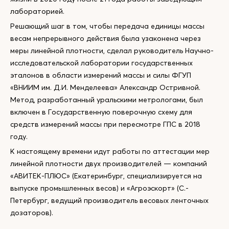
лабораторией.
Решающий шаг в том, чтобы передача единицы массы
весам непрерывного действия была узаконена через
меры линейной плотности, сделал руководитель Научно-
исследовательской лаборатории государственных
эталонов в области измерений массы и силы ФГУП
«ВНИИМ им. Д.И. Менделеева» Александр Остривной.
Метод, разработанный уральскими метрологами, был
включен в Государственную поверочную схему для
средств измерений массы при пересмотре ГПС в 2018
году.
К настоящему времени идут работы по аттестации мер
линейной плотности двух производителей — компаний
«АВИТЕК-ПЛЮС» (Екатеринбург, специализируется на
выпуске промышленных весов) и «Агроэскорт» (С.-
Петербург, ведущий производитель весовых ленточных
дозаторов).