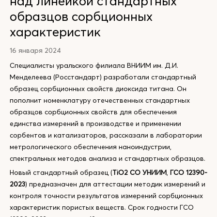
над линейкой стандартных
образцов сорбционных
характеристик
16 января 2024
Специалисты уральского филиала ВНИИМ им. Д.И.
Менделеева (Росстандарт) разработали стандартный
образец сорбционных свойств диоксида титана. Он
пополнит номенклатуру отечественных стандартных
образцов сорбционных свойств для обеспечения
единства измерений в производстве и применении
сорбентов и катализаторов, рассказали в лаборатории
метрологического обеспечения наноиндустрии,
спектральных методов анализа и стандартных образцов.
Новый стандартный образец (
TiO2 СО УНИИМ
,
ГСО 12390-
2023
) предназначен для аттестации методик измерений и
контроля точности результатов измерений сорбционных
характеристик пористых веществ. Срок годности ГСО