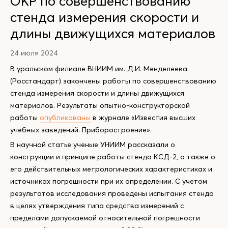
ОКР по совершенствованию
стенда измерения скорости и
длины движущихся материалов
24 июля 2024
В уральском филиале ВНИИМ им. Д.И. Менделеева
(Росстандарт) закончены работы по совершенствованию
стенда измерения скорости и длины движущихся
материалов. Результаты опытно-конструкторской
работы
опубликованы
в журнале «Известия высших
учебных заведений. Приборостроение».
В научной статье ученые УНИИМ рассказали о
конструкции и принципе работы стенда КСД-2, а также о
его действительных метрологических характеристиках и
источниках погрешности при их определении. С учетом
результатов исследования проведены испытания стенда
в целях утверждения типа средства измерений с
пределами допускаемой относительной погрешности