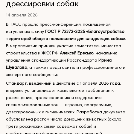
дрессировки собак
14 апреля 2026
В ТАСС прошла пресс-конференция, посвящённая
вступлению в силу
ГОСТ Р 72372-2025 «Благоустройство
территорий общего пользования для владельцев собак»
.
В мероприятии приняли участие заместитель министра
строительства и ЖКХ РФ
Алексей Ересько
, начальник
управления стандартизации Росстандарта
Ирина
Шувалова
, а также представители профессионального и
экспертного сообщества.
Стандарт, введённый в действие с 1 апреля 2026 года,
впервые устанавливает комплексные требования к
размещению, проектированию и содержанию
специализированных зон — игровых, прогулочных,
дрессировочных и гигиенических. Разработка документа
обусловлена ростом числа домашних животных (около
трети российских семей содержат собак) и
необходимостью формирования современной