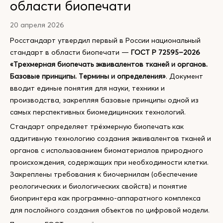
области биопечати
20 апреля 2026
Росстандарт утвердил первый в России национальный
стандарт в области биопечати —
ГОСТ Р 72595–2026
«Трехмерная биопечать эквивалентов тканей и органов.
Базовые принципы. Термины и определения»
. Документ
вводит единые понятия для науки, техники и
производства, закрепляя базовые принципы одной из
самых перспективных биомедицинских технологий.
Стандарт определяет трёхмерную биопечать как
аддитивную технологию создания эквивалентов тканей и
органов с использованием биоматериалов природного
происхождения, содержащих при необходимости клетки.
Закреплены требования к биочернилам (обеспечение
реологических и биологических свойств) и понятие
биопринтера как программно-аппаратного комплекса
для послойного создания объектов по цифровой модели.