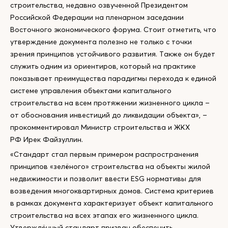
строительства, недавно озвученной Президентом
Российской Федерации на пленарном заседании
Восточного экономического форума. Стоит отметить, что
утверждение документа полезно не только с точки
зрения принципов устойчивого развития. Также он будет
служить одним из ориентиров, который на практике
показывает преимущества парадигмы перехода к единой
системе управления объектами капитального
строительства на всем протяжении жизненного цикла –
от обоснования инвестиций до ликвидации объекта», –
прокомментировал Министр строительства и ЖКХ
РФ Ирек Файзуллин.
«Стандарт стал первым примером распространения
принципов «зелёного» строительства на объекты жилой
недвижимости и позволит ввести ESG нормативы для
возведения многоквартирных домов. Система критериев
в рамках документа характеризует объект капитального
строительства на всех этапах его жизненного цикла.
Утверждённый стандарт призван обеспечить