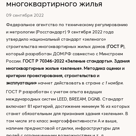
многоквартирного жилья
09 сентября 2022
Федеральное агентство по техническому регулированию
и метрологии (Росстандарт) 9 сентября 2022 года
утвердило национальный стандарт «зеленого»
строительства многоквартирных жилых домов (
ГОСТ Р
),
который разработан ДОМ.РФ совместно с Минстроем
России.
ГОСТ Р 70346-2022 «Зеленые стандарты». Здания
многоквартирные жилые «зеленые». Методика оценки и
критерии проектирования, строительства и
эксплуатации»
начнет действовать в стране
с 1 ноября
.
ГОСТ Р разработан с учетом опыта ведущих
международных систем LEED, BREEAM, DGNB. Стандарт
включает 81 критерий, достижение минимум 16 из которых
станет обязательным для признания здания «зеленым». В
том числе это класс энергоэффективности А и выше,
наличие предчистовой отделки, инфраструктуры для
людей с ограниченными возможностями и т. д.