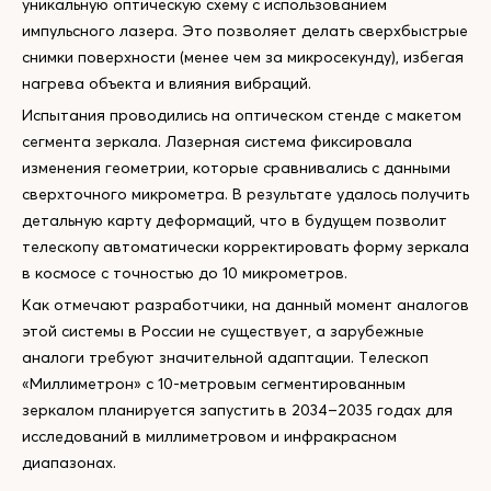
уникальную оптическую схему с использованием
импульсного лазера. Это позволяет делать сверхбыстрые
снимки поверхности (менее чем за микросекунду), избегая
нагрева объекта и влияния вибраций.
Испытания проводились на оптическом стенде с макетом
сегмента зеркала. Лазерная система фиксировала
изменения геометрии, которые сравнивались с данными
сверхточного микрометра. В результате удалось получить
детальную карту деформаций, что в будущем позволит
телескопу автоматически корректировать форму зеркала
в космосе с точностью до 10 микрометров.
Как отмечают разработчики, на данный момент аналогов
этой системы в России не существует, а зарубежные
аналоги требуют значительной адаптации. Телескоп
«Миллиметрон» с 10-метровым сегментированным
зеркалом планируется запустить в 2034–2035 годах для
исследований в миллиметровом и инфракрасном
диапазонах.