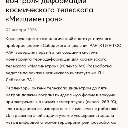
контроля деформаций
космического телескопа
«Миллиметрон»
02 января 2026
Конструкторско-технологический институт научного
приборостроения Сибирского отделения РАН (КТИ НП СО
РАН) завершил первый этап создания системы
мониторинга термодеформаций для космического
телескопа «Миллиметрон» («Спектр-М»). Разработка
ведется по заказу Физического института им. П.Н.
Лебедева РАН.
Рефлекторы антенн телескопа диаметром до пяти
метров должны сохранять идеальную форму в вакууме
при экстремально низких температурах (около -269 °C),
где традиционные измерительные системы не работают.
Для решения этой задачи ученые усовершенствовали
метод цифровой спекл-интерферометрии, разработав