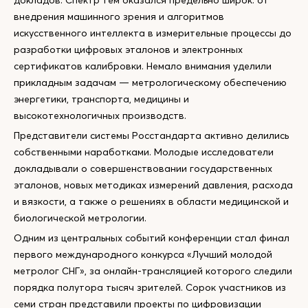
докладов. Спектр тем оказался предельно широк: от
внедрения машинного зрения и алгоритмов
искусственного интеллекта в измерительные процессы до
разработки цифровых эталонов и электронных
сертификатов калибровки. Немало внимания уделили
прикладным задачам — метрологическому обеспечению
энергетики, транспорта, медицины и
высокотехнологичных производств.
Представители системы Росстандарта активно делились
собственными наработками. Молодые исследователи
докладывали о совершенствовании государственных
эталонов, новых методиках измерений давления, расхода
и вязкости, а также о решениях в области медицинской и
биологической метрологии.
Одним из центральных событий конференции стал финал
первого международного конкурса «Лучший молодой
метролог СНГ», за онлайн-трансляцией которого следили
порядка полутора тысяч зрителей. Сорок участников из
семи стран представили проекты по цифровизации