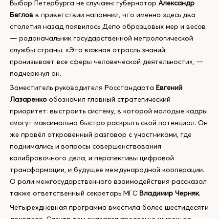
Выбор Петербурга не случаен: губернатор
Александр
Беглов
в приветствии напомнил, что именно здесь два
столетия назад появилось Депо образцовых мер и весов
— родоначальник государственной метрологической
службы страны. «Эта важная отрасль знаний
пронизывает все сферы человеческой деятельности», —
подчеркнул он.
Заместитель руководителя Росстандарта
Евгений
Лазаренко
обозначил главный стратегический
приоритет: выстроить систему, в которой молодые кадры
смогут максимально быстро раскрыть свой потенциал. Он
же провёл откровенный разговор с участниками, где
поднимались и вопросы совершенствования
калибровочного дела, и перспективы цифровой
трансформации, и будущее международной кооперации.
О роли межгосударственного взаимодействия рассказал
также ответственный секретарь МГС
Владимир Черняк
.
Четырёхдневная программа вместила более шестидесяти