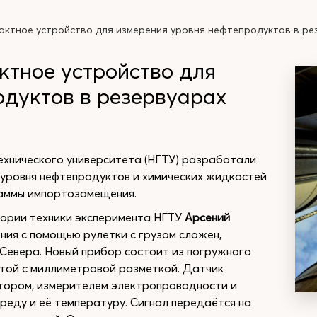
актное устройство для измерения уровня нефтепродуктов в ре
ктное устройство для
одуктов в резервуарах
ехнического университета (НГТУ) разработали
 уровня нефтепродуктов и химических жидкостей
раммы импортозамещения.
ории техники эксперимента НГТУ
Арсений
ния с помощью рулетки с грузом сложен,
о Севера. Новый прибор состоит из погружного
нтой с миллиметровой разметкой. Датчик
тором, измерителем электропроводности и
реду и её температуру. Сигнал передаётся на