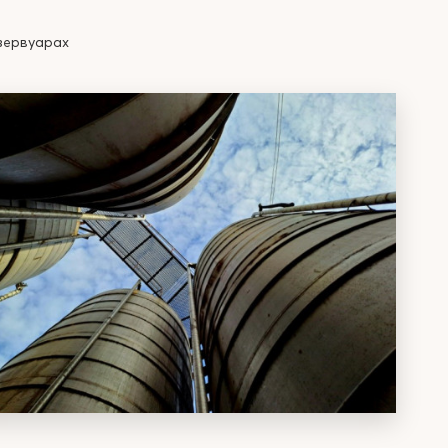
зервуарах