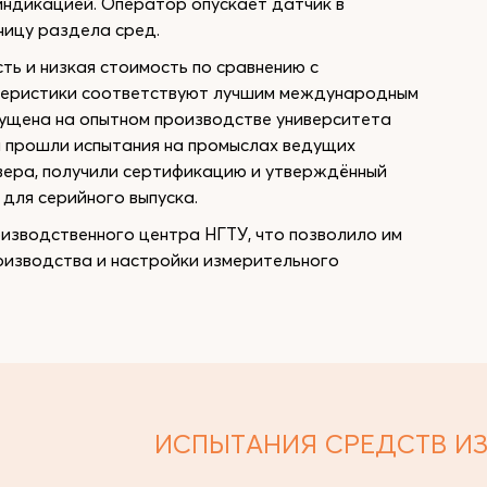
индикацией. Оператор опускает датчик в
ницу раздела сред.
ь и низкая стоимость по сравнению с
теристики соответствуют лучшим международным
ущена на опытном производстве университета
 прошли испытания на промыслах ведущих
евера, получили сертификацию и утверждённый
для серийного выпуска.
изводственного центра НГТУ, что позволило им
роизводства и настройки измерительного
ИСПЫТАНИЯ СРЕДСТВ И