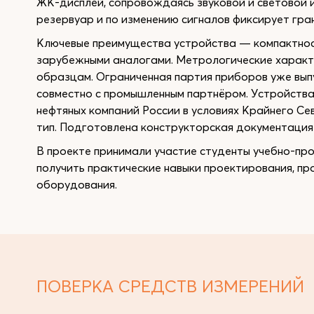
ЖК-дисплей, сопровождаясь звуковой и световой 
резервуар и по изменению сигналов фиксирует гра
Ключевые преимущества устройства — компактност
зарубежными аналогами. Метрологические харак
образцам. Ограниченная партия приборов уже вып
совместно с промышленным партнёром. Устройства
нефтяных компаний России в условиях Крайнего С
тип. Подготовлена конструкторская документация 
В проекте принимали участие студенты учебно-про
получить практические навыки проектирования, п
оборудования.
ПОВЕРКА СРЕДСТВ ИЗМЕРЕНИЙ