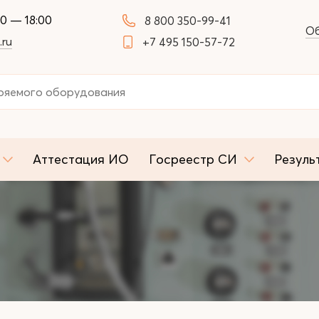
00 — 18:00
8 800 350-99-41
Об
.ru
+7 495 150-57-72
Аттестация ИО
Госреестр СИ
Резуль