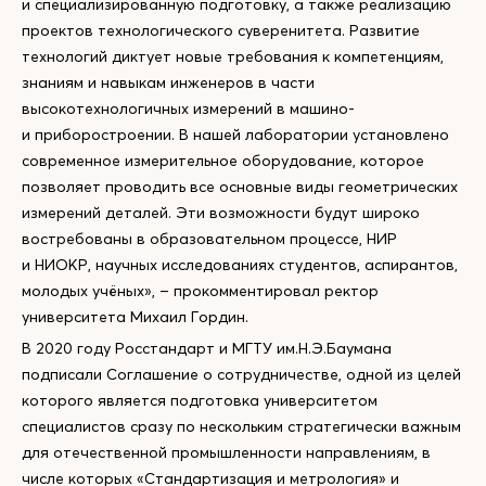
и специализированную подготовку, а также реализацию
проектов технологического суверенитета. Развитие
технологий диктует новые требования к компетенциям,
знаниям и навыкам инженеров в части
высокотехнологичных измерений в машино-
и приборостроении. В нашей лаборатории установлено
современное измерительное оборудование, которое
позволяет проводить все основные виды геометрических
измерений деталей. Эти возможности будут широко
востребованы в образовательном процессе, НИР
и НИОКР, научных исследованиях студентов, аспирантов,
молодых учёных», – прокомментировал ректор
университета Михаил Гордин.
В 2020 году Росстандарт и МГТУ им.Н.Э.Баумана
подписали Соглашение о сотрудничестве, одной из целей
которого является подготовка университетом
специалистов сразу по нескольким стратегически важным
для отечественной промышленности направлениям, в
числе которых «Стандартизация и метрология» и