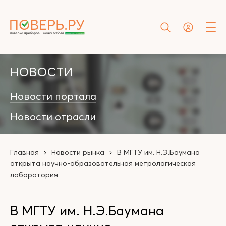
НОВОСТИ
Новости портала
Новости отрасли
Главная
Новости рынка
В МГТУ им. Н.Э.Баумана
открыта научно-образовательная метрологическая
лаборатория
В МГТУ им. Н.Э.Баумана