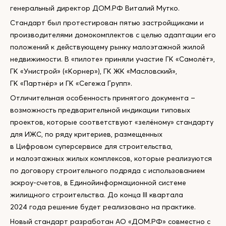
генеральный директор ДОМ.РФ Виталий Мутко.
Стандарт был протестирован пятью застройщиками и
производителями домокомплектов с целью адаптации его
положений к действующему рынку малоэтажной жилой
недвижимости. В «пилоте» приняли участие ГК «Самолёт»,
ГК «Унистрой» («Корнер»), ГК ЖК «Масловский»,
ГК «Партнёр» и ГК «Сегежа Групп».
Отличительная особенность принятого документа –
возможность предварительной индикации типовых
проектов, которые соответствуют «зелёному» стандарту
для ИЖС, по ряду критериев, размещенных
в Цифровом суперсервисе для строительства,
и малоэтажных жилых комплексов, которые реализуются
по договору строительного подряда с использованием
эскроу-счетов, в Единойинформационной системе
жилищного строительства. До конца III квартала
2024 года решение будет реализовано на практике.
Новый стандарт разработан АО «ДОМ.РФ» совместно с