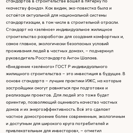
стандартов в строительстве вошёл в пятёрку по
«качеству фонда». Как видим, эко-повестка была и
остаётся актуальной для национальной системы
стандартизации, в том числе в строительной отрасли.
Стандарт на «зелёное» индивидуальное жилищное
строительство разработан для создания комфортных и,
самое главное, экологически безопасных условий
проживания людей в частных домах», – подчеркнул
руководитель Росстандарта Антон Шалаев.
«Внедрение «зелёного» ГОСТ Р индивидуального
жилищного строительства – это инвестиция в будущее. В
основе стандарта – лучшие практики ИЖС, на которые
застройщики смогут равняться при подготовке и
реализации проектов. Для людей это тоже будет
ориентир, позволяющий оценивать качество частных
домов и их энергоэффективность. Всё это сделает
частное домостроение более современным, экологичным
и доступным для широкого круга потребителей и
привлекательным для инвесторов», – отметил