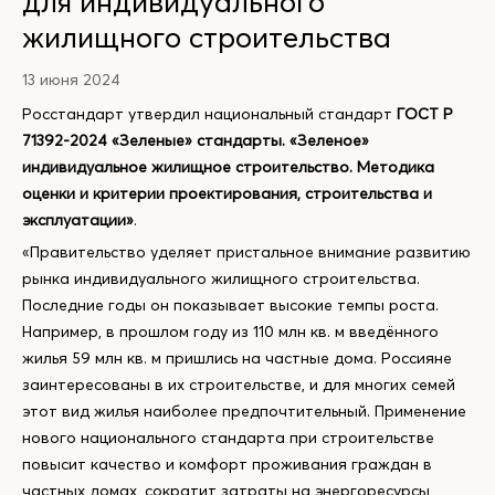
для индивидуального
жилищного строительства
13 июня 2024
Росстандарт утвердил национальный стандарт
ГОСТ Р
71392-2024 «Зеленые» стандарты. «Зеленое»
индивидуальное жилищное строительство. Методика
оценки и критерии проектирования, строительства и
эксплуатации»
.
«Правительство уделяет пристальное внимание развитию
рынка индивидуального жилищного строительства.
Последние годы он показывает высокие темпы роста.
Например, в прошлом году из 110 млн кв. м введённого
жилья 59 млн кв. м пришлись на частные дома. Россияне
заинтересованы в их строительстве, и для многих семей
этот вид жилья наиболее предпочтительный. Применение
нового национального стандарта при строительстве
повысит качество и комфорт проживания граждан в
частных домах, сократит затраты на энергоресурсы,