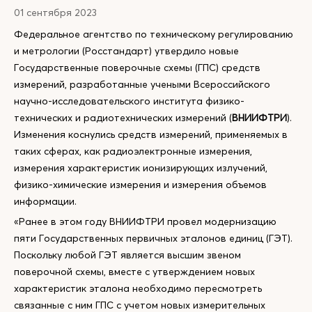
01 сентября 2023
Федеральное агентство по техническому регулированию
и метрологии (Росстандарт) утвердило новые
Государственные поверочные схемы (ГПС) средств
измерений, разработанные учеными Всероссийского
научно-исследовательского института физико-
технических и радиотехнических измерений (
ВНИИФТРИ
).
Изменения коснулись средств измерений, применяемых в
таких сферах, как радиоэлектронные измерения,
измерения характеристик ионизирующих излучений,
физико-химические измерения и измерения объемов
информации.
«Ранее в этом году ВНИИФТРИ провел модернизацию
пяти Государственных первичных эталонов единиц (ГЭТ).
Поскольку любой ГЭТ является высшим звеном
поверочной схемы, вместе с утверждением новых
характеристик эталона необходимо пересмотреть
связанные с ним ГПС с учетом новых измерительных