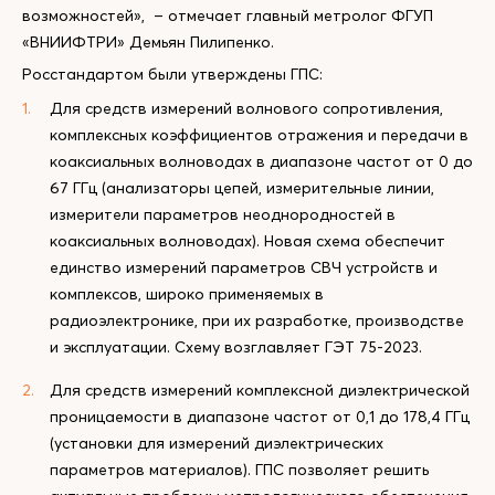
возможностей», – отмечает главный метролог ФГУП
«ВНИИФТРИ» Демьян Пилипенко.
Росстандартом были утверждены ГПС:
Для средств измерений волнового сопротивления,
комплексных коэффициентов отражения и передачи в
коаксиальных волноводах в диапазоне частот от 0 до
67 ГГц (анализаторы цепей, измерительные линии,
измерители параметров неоднородностей в
коаксиальных волноводах). Новая схема обеспечит
единство измерений параметров СВЧ устройств и
комплексов, широко применяемых в
радиоэлектронике, при их разработке, производстве
и эксплуатации. Схему возглавляет ГЭТ 75-2023.
Для средств измерений комплексной диэлектрической
проницаемости в диапазоне частот от 0,1 до 178,4 ГГц
(установки для измерений диэлектрических
параметров материалов). ГПС позволяет решить