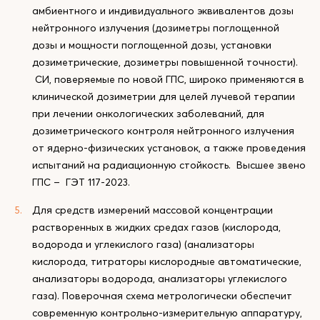
амбиентного и индивидуального эквивалентов дозы
нейтронного излучения (дозиметры поглощенной
дозы и мощности поглощенной дозы, установки
дозиметрические, дозиметры повышенной точности).
СИ, поверяемые по новой ГПС, широко применяются в
клинической дозиметрии для целей лучевой терапии
при лечении онкологических заболеваний, для
дозиметрического контроля нейтронного излучения
от ядерно-физических установок, а также проведения
испытаний на радиационную стойкость. Высшее звено
ГПС – ГЭТ 117-2023.
Для средств измерений массовой концентрации
растворенных в жидких средах газов (кислорода,
водорода и углекислого газа) (анализаторы
кислорода, титраторы кислородные автоматические,
анализаторы водорода, анализаторы углекислого
газа). Поверочная схема метрологически обеспечит
современную контрольно-измерительную аппаратуру,