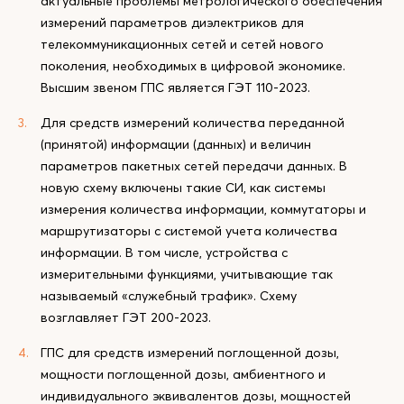
актуальные проблемы метрологического обеспечения
измерений параметров диэлектриков для
телекоммуникационных сетей и сетей нового
поколения, необходимых в цифровой экономике.
Высшим звеном ГПС является ГЭТ 110-2023.
Для средств измерений количества переданной
(принятой) информации (данных) и величин
параметров пакетных сетей передачи данных. В
новую схему включены такие СИ, как системы
измерения количества информации, коммутаторы и
маршрутизаторы с системой учета количества
информации. В том числе, устройства с
измерительными функциями, учитывающие так
называемый «служебный трафик». Схему
возглавляет ГЭТ 200-2023.
ГПС для средств измерений поглощенной дозы,
мощности поглощенной дозы, амбиентного и
индивидуального эквивалентов дозы, мощностей