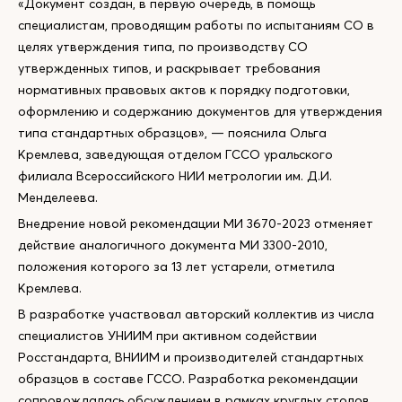
«Документ создан, в первую очередь, в помощь
специалистам, проводящим работы по испытаниям СО в
целях утверждения типа, по производству СО
утвержденных типов, и раскрывает требования
нормативных правовых актов к порядку подготовки,
оформлению и содержанию документов для утверждения
типа стандартных образцов», — пояснила Ольга
Кремлева, заведующая отделом ГССО уральского
филиала Всероссийского НИИ метрологии им. Д.И.
Менделеева.
Внедрение новой рекомендации МИ 3670-2023 отменяет
действие аналогичного документа МИ 3300-2010,
положения которого за 13 лет устарели, отметила
Кремлева.
В разработке участвовал авторский коллектив из числа
специалистов УНИИМ при активном содействии
Росстандарта, ВНИИМ и производителей стандартных
образцов в составе ГССО. Разработка рекомендации
сопровождалась обсуждением в рамках круглых столов,