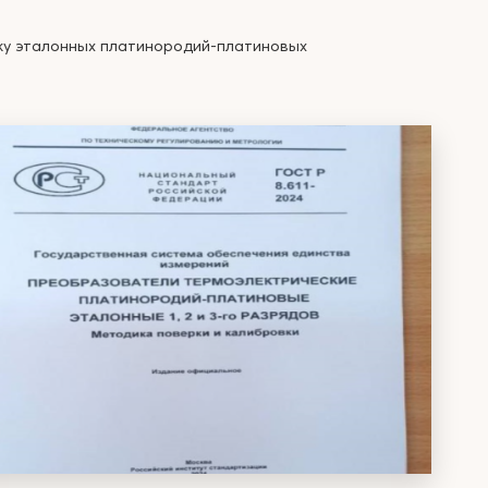
ку эталонных платинородий-платиновых