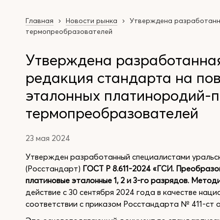
Главная
Новости рынка
Утверждена разработанна
термопреобразователей
Утверждена разработанна
редакция стандарта на по
эталонных платинородий-
термопреобразователей
23 мая 2024
Утвержден разработанный специалистами уральс
(Росстандарт)
ГОСТ Р 8.611-2024 «ГСИ. Преобраз
платиновые эталонные 1, 2 и 3-го разрядов. Метод
действие с 30 сентября 2024 года в качестве наци
соответствии с приказом Росстандарта № 411-ст о