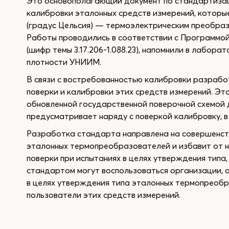
Это основополагающий документ по стандартизац
калибровки эталонных средств измерений, которы
(градус Цельсия) — термоэлектрическим преобразо
Работы проводились в соответствии с Программой
(шифр темы 3.17.206-1.088.23), напомнили в лабор
плотности УНИИМ.
В связи с востребованностью калибровки разрабо
поверки и калибровки этих средств измерений. Эт
обновленной государственной поверочной схемой 
предусматривает наряду с поверкой калибровку, в
Разработка стандарта направлена на совершенств
эталонных термопреобразователей и избавит от 
поверки при испытаниях в целях утверждения типа
стандартом могут воспользоваться организации, 
в целях утверждения типа эталонных термопреобр
пользователи этих средств измерений.