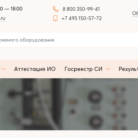
00 — 18:00
8 800 350-99-41
Об
.ru
+7 495 150-57-72
Аттестация ИО
Госреестр СИ
Резуль