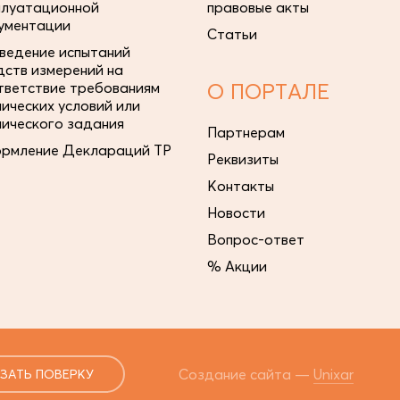
плуатационной
правовые акты
ументации
Статьи
ведение испытаний
дств измерений на
тветствие требованиям
О ПОРТАЛЕ
нических условий или
нического задания
Партнерам
рмление Деклараций ТР
Реквизиты
Контакты
Новости
Вопрос-ответ
% Акции
Создание сайта —
Unixar
ЗАТЬ ПОВЕРКУ