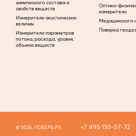
химического состава и
Оптико-физиче
свойств веществ
измерители
Измерители акустических
Медицинского 
величин
Поверка геоде
Измерители параметров
потока, расхода, уровня,
объема веществ
+7 495 150-57-72
© 2026, ПОВЕРЬ.РУ