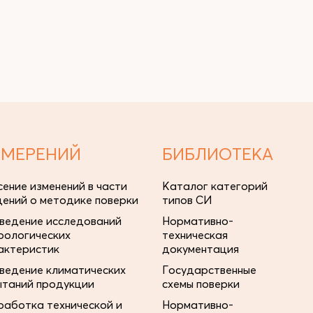
ЗМЕРЕНИЙ
БИБЛИОТЕКА
сение изменений в части
Каталог категорий
дений о методике поверки
типов СИ
ведение исследований
Нормативно-
рологических
техническая
актеристик
документация
ведение климатических
Государственные
ытаний продукции
схемы поверки
работка технической и
Нормативно-