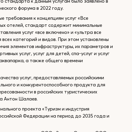
 стандарта к данным услугам было заявлено в
еского форума в 2022 году.
е требования к концепциям услуг «Все
тных отелей, стандарт содержит минимальные
авления услуг «все включено» и «ультра все
 всех категорий и видов. При этом установлены
личия элементов инфраструктуры, их параметров и
ивных услуг, услуг для детей, спа-услуг и услуг
 аквапарка, а также общего времени
ачества услуг, предоставляемых российскими
льного и конкурентоспособного продукта для
ересованности в российских туристических
а Антон Шалаев.
нального проекта «Туризм и индустрия
Российской Федерации на период до 2035 года и