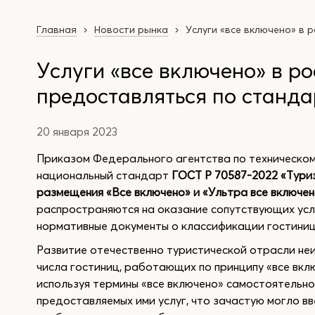
Главная
Новости рынка
Услуги «все включено» в 
Услуги «все включено» в ро
предоставляться по станда
20 января 2023
Приказом Федерального агентства по техническо
национальный стандарт
ГОСТ Р 70587-2022 «Туриз
размещения «Все включено» и «Ультра все включе
распространяются на оказание сопутствующих усл
нормативные документы о классификации гостиниц
Развитие отечественно туристической отрасли неи
числа гостиниц, работающих по принципу «все вкл
используя термины «все включено» самостоятельно
предоставляемых ими услуг, что зачастую могло в