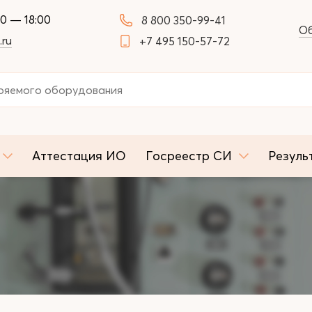
00 — 18:00
8 800 350-99-41
Об
.ru
+7 495 150-57-72
Аттестация ИО
Госреестр СИ
Резуль