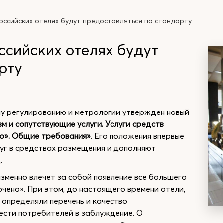
российских отелях будут предоставляться по стандарту
ссийских отелях будут
рту
му регулированию и метрологии утвержден новый
м и сопутствующие услуги. Услуги средств
но». Общие требования»
. Его положения впервые
уг в средствах размещения и дополняют
.
зменно влечет за собой появление все большего
ючено». При этом, до настоящего времени отели,
 определяли перечень и качество
вести потребителей в заблуждение. О