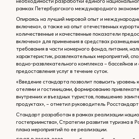
необходимости разработки единого национального
рамках Петербургского международного экономич
Опираясь на лучший мировой опыт и международны
включено», а также на опыт отечественных курор
количественные и качественные показатели предост
включено» для применения в средствах размещения
требования в части номерного фонда, питания, на
характеристик, развлекательных мероприятий, спорт
водно-развлекательного комплекса – бассейнов и
предоставления услуг в течение суток.
«Введение стандарта позволит повысить уровень к
отелями и гостиницами, формированию привлекате
внутренних и въездных туристов, повышению заинт
продуктах», – отметил руководитель Росстандарт
Стандарт разработан в рамках реализации нацио
гостеприимства», Стратегии развития туризма в 
плана мероприятий по ее реализации.