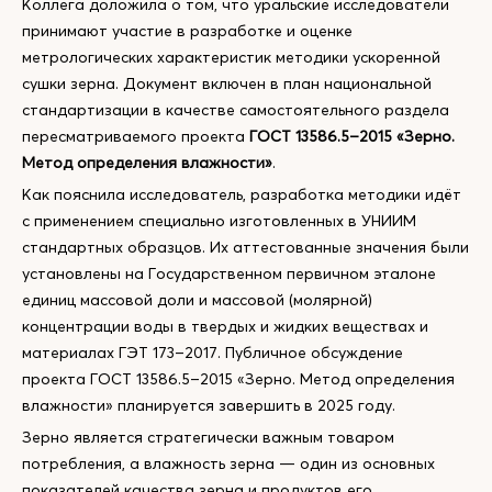
Коллега доложила о том, что уральские исследователи
принимают участие в разработке и оценке
метрологических характеристик методики ускоренной
сушки зерна. Документ включен в план национальной
стандартизации в качестве самостоятельного раздела
пересматриваемого проекта
ГОСТ 13586.5–2015 «Зерно.
Метод определения влажности»
.
Как пояснила исследователь, разработка методики идёт
с применением специально изготовленных в УНИИМ
стандартных образцов. Их аттестованные значения были
установлены на Государственном первичном эталоне
единиц массовой доли и массовой (молярной)
концентрации воды в твердых и жидких веществах и
материалах ГЭТ 173–2017. Публичное обсуждение
проекта ГОСТ 13586.5–2015 «Зерно. Метод определения
влажности» планируется завершить в 2025 году.
Зерно является стратегически важным товаром
потребления, а влажность зерна — один из основных
показателей качества зерна и продуктов его