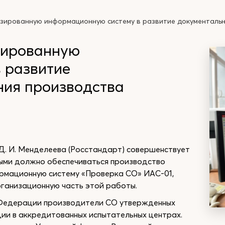
ированную информационную систему в развитие документальн
зированную
 развитие
ния производства
. И. Менделеева (Росстандарт) совершенствует
рыми должно обеспечиваться производство
ормационную систему «Проверка СО» ИАС-01,
ганизационную часть этой работы.
 Федерации производители СО утвержденных
ции в аккредитованных испытательных центрах.