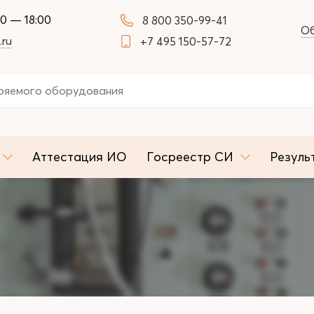
00 — 18:00
8 800 350-99-41
Об
.ru
+7 495 150-57-72
Аттестация ИО
Госреестр СИ
Резуль