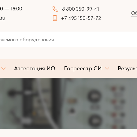
00 — 18:00
8 800 350-99-41
Об
.ru
+7 495 150-57-72
Аттестация ИО
Госреестр СИ
Резуль