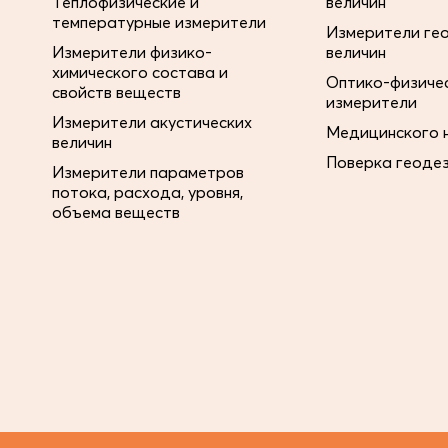
Теплофизические и
величин
температурные измерители
Измерители ге
Измерители физико-
величин
химического состава и
Оптико-физиче
свойств веществ
измерители
Измерители акустических
Медицинского 
величин
Поверка геоде
Измерители параметров
потока, расхода, уровня,
объема веществ