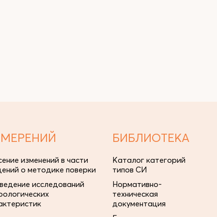
ЗМЕРЕНИЙ
БИБЛИОТЕКА
сение изменений в части
Каталог категорий
дений о методике поверки
типов СИ
ведение исследований
Нормативно-
рологических
техническая
актеристик
документация