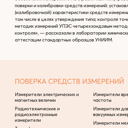
поверки и калибровки средств измерений; установ
(калибровочной) характеристики средств измерен
том числе в целях утверждения типа; контроля то
методик измерений УПЭС четырехзондовым метод
контроля», — рассказали в лаборатории химическ
аттестации стандартных образцов УНИИМ.
ПОВЕРКА СРЕДСТВ ИЗМЕРЕНИЙ
Измерители электрических и
Измерители вре
магнитных величин
частоты
Радиотехнические и
Измерители дав
радиоэлектронные
вакуумных изме
измерители
Измерители ме