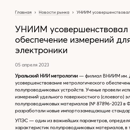
Главная
Новости рынка
УНИИМ усовершенствовал 
УНИИМ усовершенствовал 
обеспечение измерений дл
электроники
05 апреля 2023
Уральский НИИ метрологии
— филиал ВНИИМ им. Д
усовершенствование метрологического обеспечен
полупроводниковых устройств. Ученые провели исп
измерений удельного поверхностного (слоевого) э
полупроводниковых материалов (№ 87896-2023 в Ф
разработали новые импортозамещающие стандар
УПЭС — один из важнейших параметров, определя
характеристик полупроводниковых материалов, в 