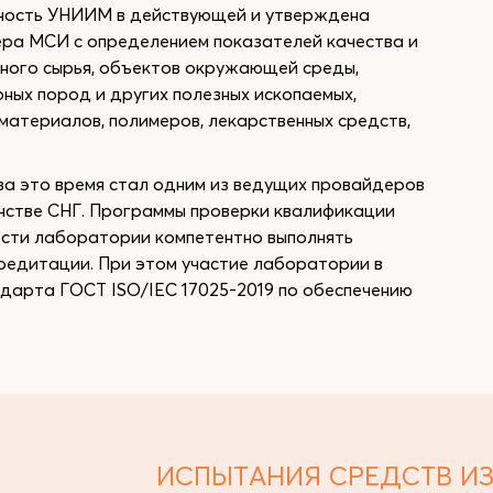
тность УНИИМ в действующей и утверждена
ра МСИ с определением показателей качества и
ного сырья, объектов окружающей среды,
ных пород и других полезных ископаемых,
материалов, полимеров, лекарственных средств,
за это время стал одним из ведущих провайдеров
нстве СНГ. Программы проверки квалификации
ости лаборатории компетентно выполнять
кредитации. При этом участие лаборатории в
арта ГОСТ ISO/IEC 17025-2019 по обеспечению
ИСПЫТАНИЯ СРЕДСТВ И