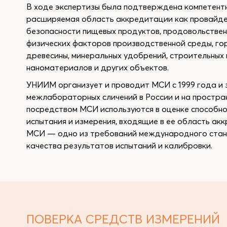
В ходе экспертизы была подтверждена компетен
расширяемая область аккредитации как провайде
безопасности пищевых продуктов, продовольствен
физических факторов производственной среды, гор
древесины, минеральных удобрений, строительных 
наноматериалов и других объектов.
УНИИМ организует и проводит МСИ с 1999 года и 
межлабораторных сличений в России и на простра
посредством МСИ используются в оценке способн
испытания и измерения, входящие в ее область ак
МСИ — одно из требований международного станд
качества результатов испытаний и калибровки.
ПОВЕРКА СРЕДСТВ ИЗМЕРЕНИЙ