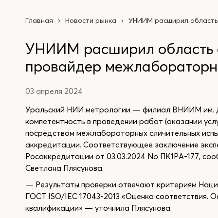
Главная
Новости рынка
УНИИМ расширил область
УНИИМ расширил область 
провайдер межлабораторн
03 апреля 2024
Уральский НИИ метрологии — филиал ВНИИМ им. Д
компетентность в проведении работ (оказании ус
посредством межлабораторных сличительных испы
аккредитации. Соответствующее заключение эксп
Росаккредитации от 03.03.2024 No ПК1РА-177, с
Светлана Плясунова.
— Результаты проверки отвечают критериям Наци
ГОСТ ISO/IEC 17043-2013 «Оценка соответствия. 
квалификации» — уточнила Плясунова.