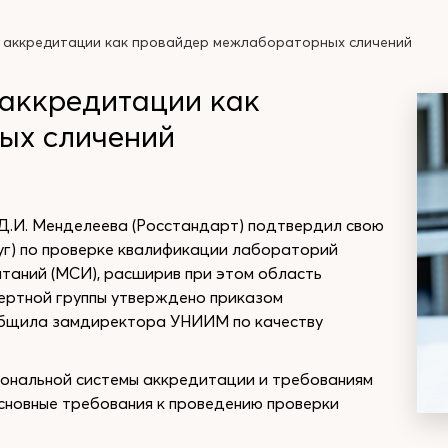
 аккредитации как провайдер межлабораторных сличений
аккредитации как
ых сличений
.И. Менделеева (Росстандарт) подтвердил свою
луг) по проверке квалификации лабораторий
таний (МСИ), расширив при этом область
ертной группы утверждено приказом
ообщила замдиректора УНИИМ по качеству
ональной системы аккредитации и требованиям
Основные требования к проведению проверки