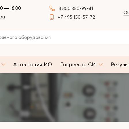
00 — 18:00
8 800 350-99-41
Об
.ru
+7 495 150-57-72
Аттестация ИО
Госреестр СИ
Резуль