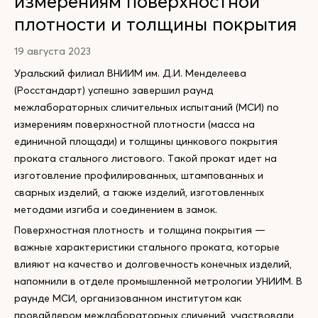
измерениям поверхностной
плотности и толщины покрытия
19 августа 2023
Уральский филиал ВНИИМ им. Д.И. Менделеева
(Росстандарт) успешно завершил раунд
межлабораторных сличительных испытаний (МСИ) по
измерениям поверхностной плотности (масса на
единичной площади) и толщины цинкового покрытия
проката стального листового. Такой прокат идет на
изготовление профилированных, штампованных и
сварных изделий, а также изделий, изготовленных
методами изгиба и соединением в замок.
Поверхностная плотность и толщина покрытия —
важные характеристики стального проката, которые
влияют на качество и долговечность конечных изделий,
напомнили в отделе промышленной метрологии УНИИМ. В
раунде МСИ, организованном институтом как
провайдером межлабораторных сличений, участвовали