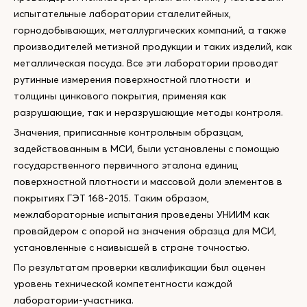
испытательные лаборатории сталелитейных,
горнодобывающих, металлургических компаний, а также
производителей метизной продукции и таких изделий, как
металлическая посуда. Все эти лаборатории проводят
рутинные измерения поверхностной плотности и
толщины цинкового покрытия, применяя как
разрушающие, так и неразрушающие методы контроля.
Значения, приписанные контрольным образцам,
задействованным в МСИ, были установлены с помощью
государственного первичного эталона единиц
поверхностной плотности и массовой доли элементов в
покрытиях ГЭТ 168-2015. Таким образом,
межлабораторные испытания проведены УНИИМ как
провайдером с опорой на значения образца для МСИ,
установленные с наивысшей в стране точностью.
По результатам проверки квалификации был оценен
уровень технической компетентности каждой
лаборатории-участника.