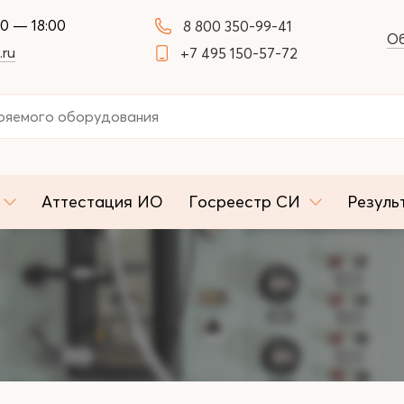
00 — 18:00
8 800 350-99-41
Об
.ru
+7 495 150-57-72
Аттестация ИО
Госреестр СИ
Резуль