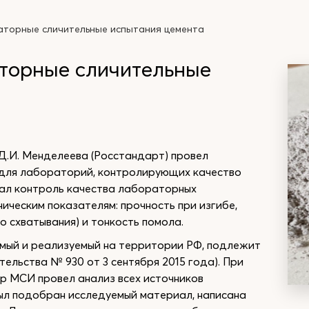
торные сличительные испытания цемента
орные сличительные
.И. Менделеева (Росстандарт) провел
для лабораторий, контролирующих качество
ал контроль качества лабораторных
ческим показателям: прочность при изгибе,
о схватывания) и тонкость помола.
имый и реализуемый на территории РФ, подлежит
ельства № 930 от 3 сентября 2015 года). При
р МСИ провел анализ всех источников
ыл подобран исследуемый материал, написана