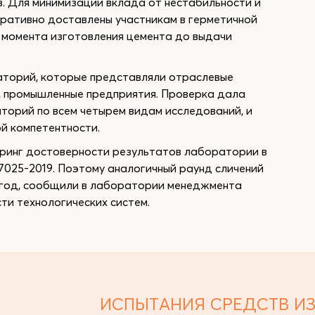
. Для минимизации вклада от нестабильности и
ративно доставлены участникам в герметичной
с момента изготовления цемента до выдачи
аторий, которые представляли отраслевые
ы, промышленные предприятия. Проверка дала
орий по всем четырем видам исследований, и
й компетентности.
оринг достоверности результатов лаборатории в
17025-2019. Поэтому аналогичный раунд сличений
 год, сообщили в лаборатории менеджмента
ти технологических систем.
ИСПЫТАНИЯ СРЕДСТВ И