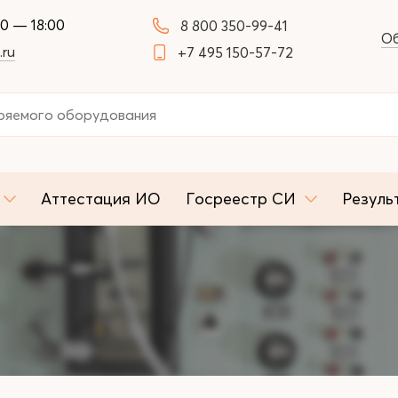
00 — 18:00
8 800 350-99-41
Об
.ru
+7 495 150-57-72
Аттестация ИО
Госреестр СИ
Резуль