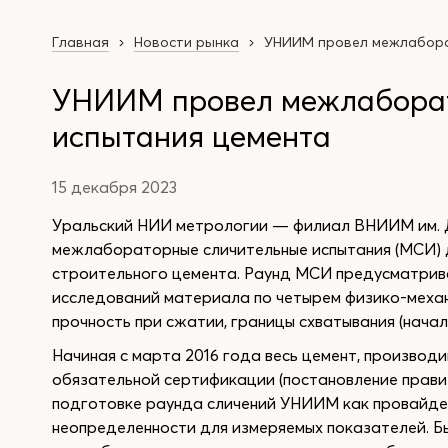
Главная
Новости рынка
УНИИМ провел межлабора
УНИИМ провел межлаборат
испытания цемента
15 декабря 2023
Уральский НИИ метрологии — филиал ВНИИМ им. Д
межлабораторные сличительные испытания (МСИ) 
строительного цемента. Раунд МСИ предусматрив
исследований материала по четырем физико-механи
прочность при сжатии, границы схватывания (начал
Начиная с марта 2016 года весь цемент, производ
обязательной сертификации (постановление правит
подготовке раунда сличений УНИИМ как провайде
неопределенности для измеряемых показателей. Б