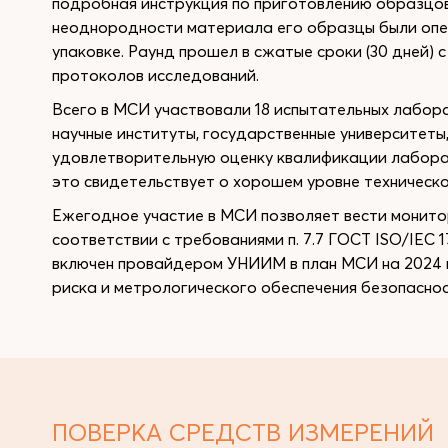
подробная инструкция по приготовлению образцов
неоднородности материала его образцы были опе
упаковке. Раунд прошел в сжатые сроки (30 дней) 
протоколов исследований.
Всего в МСИ участвовали 18 испытательных лабор
научные институты, государственные университет
удовлетворительную оценку квалификации лаборат
это свидетельствует о хорошем уровне техническо
Ежегодное участие в МСИ позволяет вести монит
соответствии с требованиями п. 7.7 ГОСТ ISO/IEC 
включен провайдером УНИИМ в план МСИ на 2024
риска и метрологического обеспечения безопаснос
ПОВЕРКА СРЕДСТВ ИЗМЕРЕНИЙ