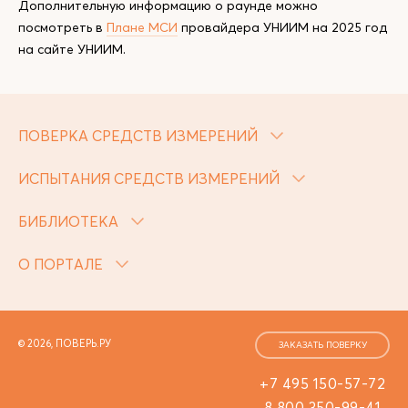
Дополнительную информацию о раунде можно
посмотреть в
Плане МСИ
провайдера УНИИМ на 2025 год
на сайте УНИИМ.
ПОВЕРКА СРЕДСТВ ИЗМЕРЕНИЙ
ИСПЫТАНИЯ СРЕДСТВ ИЗМЕРЕНИЙ
БИБЛИОТЕКА
О ПОРТАЛЕ
© 2026, ПОВЕРЬ.РУ
ЗАКАЗАТЬ ПОВЕРКУ
+7 495 150-57-72
8 800 350-99-41