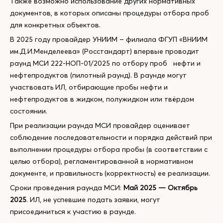
Также возможно использование других нормативных
документов, в которых описаны процедуры отбора проб
для конкретных объектов.
В 2025 году провайдер УНИИМ – филиала ФГУП «ВНИИМ
им.Д.И.Менделеева» (Росстандарт) впервые проводит
раунд МСИ 222-НОП-01/2025 по отбору проб нефти и
нефтепродуктов (пилотный раунд). В раунде могут
участвовать ИЛ, отбирающие пробы нефти и
нефтепродуктов в жидком, полужидком или твёрдом
состоянии.
При реализации раунда МСИ провайдер оценивает
соблюдение последовательности и порядка действий при
выполнении процедуры отбора пробы (в соответствии с
целью отбора), регламентированной в нормативном
документе, и правильность (корректность) ее реализации.
Сроки проведения раунда МСИ:
Май 2025 — Октябрь
2025
. ИЛ, не успевшие подать заявки, могут
присоединиться к участию в раунде.