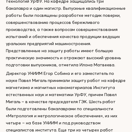
технологий УрФУ. На кафедре защищались три
бакалавра и один магистр. Выпускные квалификационные
работы были посвящены разработке методик поверки,
совершенствованию процессов бережливого
производства, а также вопросам совершенствования
испытаний и обеспечения качества продукции ведущих
уральских предприятий машиностроения.
Представленные на защиту работы имеют большую
практическую значимость и отражают высокий уровень
подготовки выпускников, отметила Илона Матвеева.
Директор УНИИМ Егор Собина и его заместитель по
науке Павел Мигаль принимали защиту работ на кафедре
магнетизма и магнитных наноматериалов Института
естественных наук и математики УрФУ, причем Павел
Мигаль – в качестве председателя ГЭК. Шесть работ
были подготовлены бакалаврами по специальности
«Метрология и метрологическое обеспечение», из них
четыре – на базе УНИИМ и под руководством
специалистов института. Еще три из четырех работ