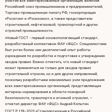
участие все заинтересованные организации, включая
Российский союз промышленников и предпринимателей,
Торгово-промышленную палату РФ, госкорпорации
«Росатом» и «Роскосмос», а также представители
строительной, нефтегазовой, транспортной и других
отраслей промышленности.
«Новый ГОСТ - первый основополагающий стандарт,
разработанный коллективом ФАУ «ФЦС». Специалистами
был учтен более чем десятилетний опыт работы
учреждения по разработке и подготовке к утверждению
сводов правил. Важно отметить, что новый стандарт
может применяться не только для сводов правил
строительной отрасли, но и для других направлений,
поскольку разработчики максимально учли предложения
всех заинтересованных организаций, представляющих
интересы нормирования в области пожарной
безопасности, транспорта и атомной отрасли», –
отметил директор ФАУ «ФЦС» Андрей Копытин.
ГОСТ Р 1.19–2023 «Стандартизация в Российской