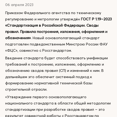
06 апреля 2023
Приказом Федерального агентства по техническому
регулированию и метрологии утверждён
ГОСТ Р 1.19–2023
«Стандартизация в Российской Федерации. Своды
правил. Правила построения, изложения, оформления и
обозначения»
. Новый основополагающий стандарт
подготовлен подведомственным Минстрою России ФАУ
«ФЦС», совместно с Росстандартом.
Введение стандарта будет способствовать унификации
требований к построению, изложению, оформлению и
обозначению сводов правил (СП) и изменений к ним. В
дальнейшем это обеспечит системный подход к
формированию нормативной технической базы
строительной отрасли.
«Утверждение первого основополагающего
национального стандарта в области общей методологии
стандартизации при разработке сводов правил – это
результат совместной работы с Росстандартом по