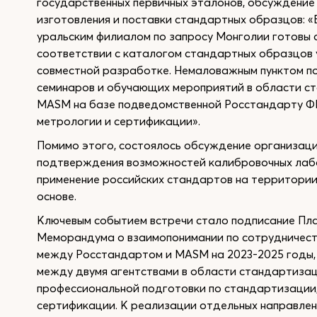
государственных первичных эталонов, обсуждение
изготовления и поставки стандартных образцов: 
уральским филиалом по запросу Монголии готовы 
соответствии с каталогом стандартных образцов у
совместной разработке. Немаловажным пунктом п
семинаров и обучающих мероприятий в области с
MASM на базе подведомственной Росстандарту 
метрологии и сертификации».
Помимо этого, состоялось обсуждение организаци
подтверждения возможностей калибровочных лабо
применение российских стандартов на территории
основе.
Ключевым событием встречи стало подписание Пл
Меморандума о взаимопонимании по сотрудничест
между Росстандартом и MASM на 2023-2025 годы
между двумя агентствами в области стандартизац
профессиональной подготовки по стандартизации,
сертификации. К реализации отдельных направле