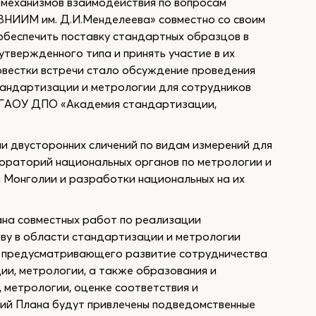
 механизмов взаимодействия по вопросам
«ВНИИМ им. Д.И.Менделеева» совместно со своим
обеспечить поставку стандартных образцов в
твержденного типа и принять участие в их
овестки встречи стало обсуждение проведения
тандартизации и метрологии для сотрудников
ФГАОУ ДПО «Академия стандартизации,
и двусторонних сличений по видам измерений для
раторий национальных органов по метрологии и
 Монголии и разработки национальных на их
ана совместных работ по реализации
ву в области стандартизации и метрологии
, предусматривающего развитие сотрудничества
ии, метрологии, а также образования и
 метрологии, оценке соответствия и
ний Плана будут привлечены подведомственные