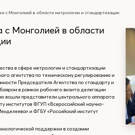
ва с Монголией в области метрологии и стандартизации
 с Монголией в области
ции
ества в сфере метрологии и стандартизации
ого агентства по техническому регулированию и
нности Председателя Агентства по стандарту и
баяром в рамках рабочего визита делегации
ию вошли представители центрального аппарата
ту институтов ФГУП «Всероссийский научно-
Менделеева» и ФГБУ «Российский институт
технологической поддержки в создании