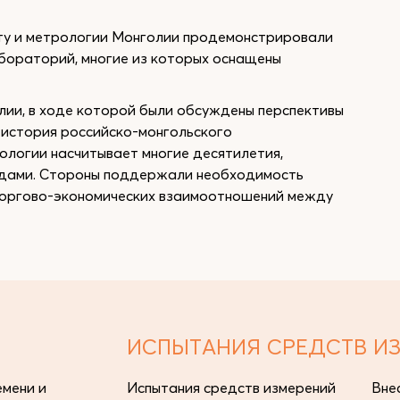
рту и метрологии Монголии продемонстрировали
бораторий, многие из которых оснащены
лии, в ходе которой были обсуждены перспективы
 история российско-монгольского
ологии насчитывает многие десятилетия,
одами. Стороны поддержали необходимость
торгово-экономических взаимоотношений между
ИСПЫТАНИЯ СРЕДСТВ И
мени и
Испытания средств измерений
Вне