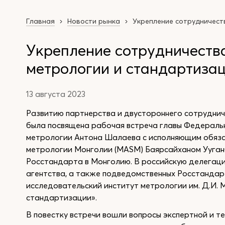
Главная
Новости рынка
Укрепление сотрудничест
Укрепление сотрудничества
метрологии и стандартиза
13 августа 2023
Развитию партнерства и двустороннего сотруднич
была посвящена рабочая встреча главы Федеральн
метрологии Антона Шалаева с исполняющим обяза
метрологии Монголии (MASM) Баярсайханом Ууган
Росстандарта в Монголию. В российскую делегац
агентства, а также подведомственных Росстандар
исследовательский институт метрологии им. Д.И. 
стандартизации».
В повестку встречи вошли вопросы экспертной и 