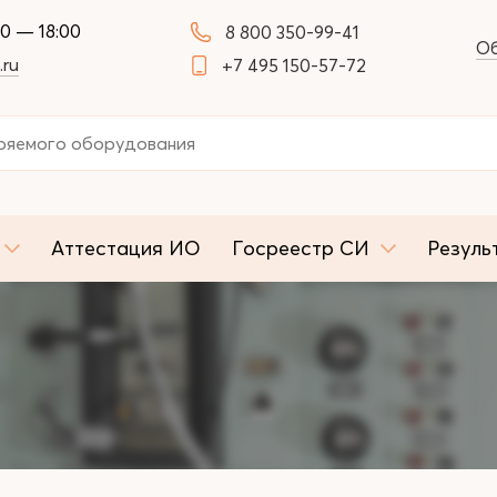
00 — 18:00
8 800 350-99-41
Об
.ru
+7 495 150-57-72
Аттестация ИО
Госреестр СИ
Резуль