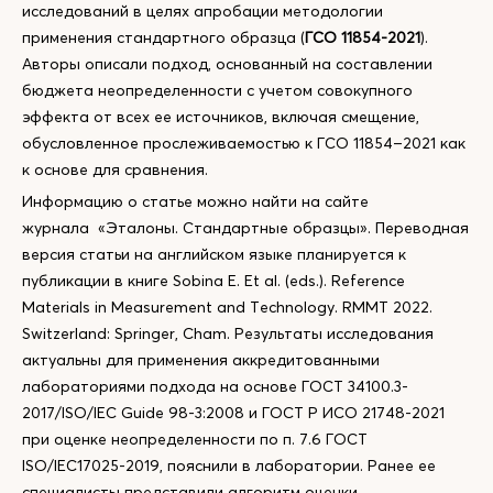
исследований в целях апробации методологии
применения стандартного образца (
ГСО 11854-2021
).
Авторы описали подход, основанный на составлении
бюджета неопределенности с учетом совокупного
эффекта от всех ее источников, включая смещение,
обусловленное прослеживаемостью к ГСО 11854–2021 как
к основе для сравнения.
Информацию о статье можно найти на сайте
журнала «Эталоны. Стандартные образцы». Переводная
версия статьи на английском языке планируется к
публикации в книге Sobina E. Et al. (eds.). Reference
Materials in Measurement and Technology. RMMT 2022.
Switzerland: Springer, Cham. Результаты исследования
актуальны для применения аккредитованными
лабораториями подхода на основе ГОСТ 34100.3-
2017/ISO/IEC Guide 98-3:2008 и ГОСТ Р ИСО 21748-2021
при оценке неопределенности по п. 7.6 ГОСТ
ISO/IEC17025-2019, пояснили в лаборатории. Ранее ее
специалисты представили алгоритм оценки