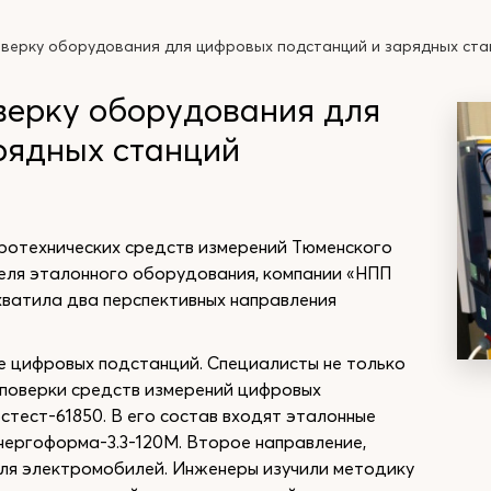
верку оборудования для цифровых подстанций и зарядных ста
верку оборудования для
рядных станций
отехнических средств измерений Тюменского
еля эталонного оборудования, компании «НПП
ватила два перспективных направления
е цифровых подстанций. Специалисты не только
 поверки средств измерений цифровых
тест-61850. В его состав входят эталонные
нергоформа-3.3-120М. Второе направление,
ля электромобилей. Инженеры изучили методику