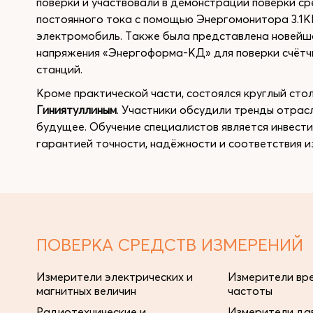
поверки и участвовали в демонстрации поверки ср
постоянного тока с помощью Энергомонитора 3.1КМ
электромобиль. Также была представлена новейш
напряжения «Энергоформа-КД» для поверки счётчи
станций.
Кроме практической части, состоялся круглый ст
Гиниятуллиным
. Участники обсудили тренды отрасл
будущее. Обучение специалистов является инвести
гарантией точности, надёжности и соответствия 
ПОВЕРКА СРЕДСТВ ИЗМЕРЕНИЙ
Измерители электрических и
Измерители вре
магнитных величин
частоты
Радиотехнические и
Измерители дав