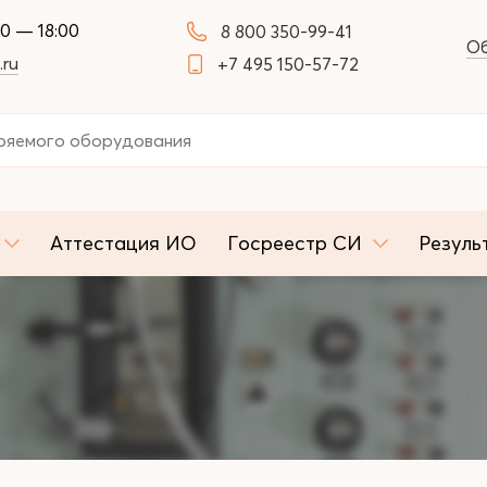
00 — 18:00
8 800 350-99-41
Об
.ru
+7 495 150-57-72
Аттестация ИО
Госреестр СИ
Резуль