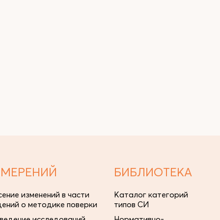
ЗМЕРЕНИЙ
БИБЛИОТЕКА
сение изменений в части
Каталог категорий
дений о методике поверки
типов СИ
ведение исследований
Нормативно-