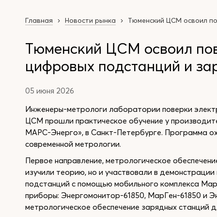
Главная
Новости рынка
Тюменский ЦСМ освоил по
Тюменский ЦСМ освоил по
цифровых подстанций и за
05 июня 2026
Инженеры-метрологи лаборатории поверки электр
ЦСМ прошли практическое обучение у производит
МАРС-Энерго», в Санкт-Петербурге. Программа ох
современной метрологии.
Первое направление, метрологическое обеспечени
изучили теорию, но и участвовали в демонстрации
подстанций с помощью мобильного комплекса Марс
приборы: Энергомонитор-61850, МарГен-61850 и Э
метрологическое обеспечение зарядных станций д