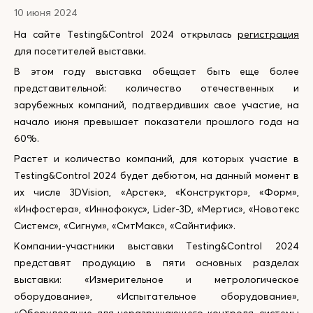
10 июня 2024
На сайте Testing&Control 2024 открылась
регистрация
для посетителей выставки.
В этом году выставка обещает быть еще более
представительной: количество отечественных и
зарубежных компаний, подтвердивших свое участие, на
начало июня превышает показатели прошлого года на
60%.
Растет и количество компаний, для которых участие в
Testing&Control 2024 будет дебютом, на данный момент в
их числе 3DVision, «Арстек», «Конструктор», «Форм»,
«Инфостера», «Иннофокус», Lider-3D, «Мертис», «Новотекс
Системс», «Сигнум», «СмтМакс», «Сайнтифик».
Компании-участники выставки Testing&Control 2024
представят продукцию в пяти основных разделах
выставки: «Измерительное и метрологическое
оборудование», «Испытательное оборудование»,