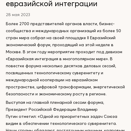
евразийской интеграции
28 мая 2023
Более 2700 представителей органов власти, бизнес-
сообщества и международных организаций из более 50
стран мира собрал на своей площадке II Евразийский
экономический форум, проходящий на этой неделе в
Москве. В этом году мероприятие проходит под девизом
«Евразийская интеграция в многополярном мире». В
повестке форума несколько десятков деловых сессий,
посвященных технологическому суверенитету и
международной кооперации на евразийском
пространстве, цифровой трансформации, энергетической
безопасности и экономическому росту в регионе.
Выступая на главной пленарной сессии форума,
Президент Российской Федерации Владимир
Путин отметил: «Одной из приоритетных задач Союза
видим в обеспечении технологического суверенитета.
Наши страны обладают достаточным научным, кадровым