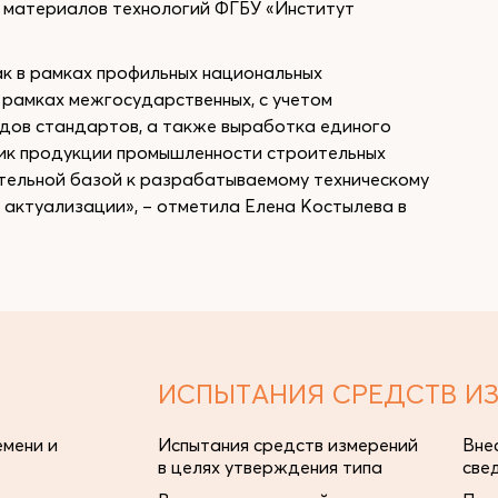
 материалов технологий ФГБУ «Институт
к в рамках профильных национальных
в рамках межгосударственных, с учетом
дов стандартов, а также выработка единого
тик продукции промышленности строительных
тельной базой к разрабатываемому техническому
 актуализации», – отметила Елена Костылева в
ИСПЫТАНИЯ СРЕДСТВ И
мени и
Испытания средств измерений
Вне
в целях утверждения типа
све