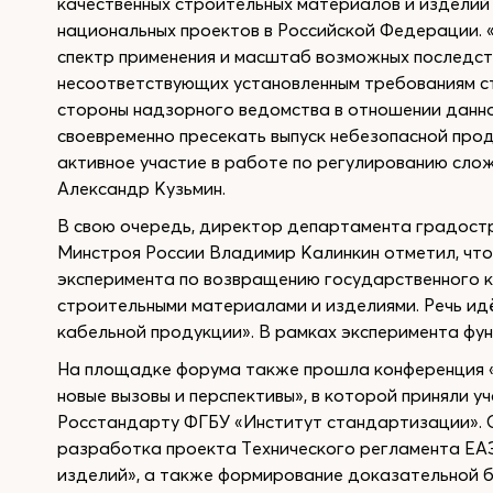
качественных строительных материалов и изделий
национальных проектов в Российской Федерации. 
спектр применения и масштаб возможных последст
несоответствующих установленным требованиям ст
стороны надзорного ведомства в отношении данн
своевременно пресекать выпуск небезопасной про
активное участие в работе по регулированию сло
Александр Кузьмин.
В свою очередь, директор департамента градост
Минстроя России Владимир Калинкин отметил, чт
эксперимента по возвращению государственного к
строительными материалами и изделиями. Речь идёт
кабельной продукции». В рамках эксперимента фу
На площадке форума также прошла конференция «
новые вызовы и перспективы», в которой приняли 
Росстандарту ФГБУ «Институт стандартизации». 
разработка проекта Технического регламента ЕА
изделий», а также формирование доказательной ба