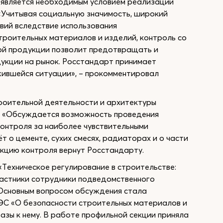
 является необходимым условием реализации
«Учитывая социальную значимость, широкий
вий вследствие использования
роительных материалов и изделий, контроль со
ой продукции позволит предотвращать и
дукции на рынок. Росстандарт принимает
жившейся ситуации», – прокомментировал
роительной деятельности и архитектуры
о «Обсуждается возможность проведения
онтроля за наиболее чувствительными
 о цементе, сухих смесях, радиаторах и о части
нкцию контроля вернут Росстандарту.
Техническое регулирование в строительстве:
участники сотрудники подведомственного
Основным вопросом обсуждения стала
ЭС «О безопасности строительных материалов и
зы к нему. В работе профильной секции приняла