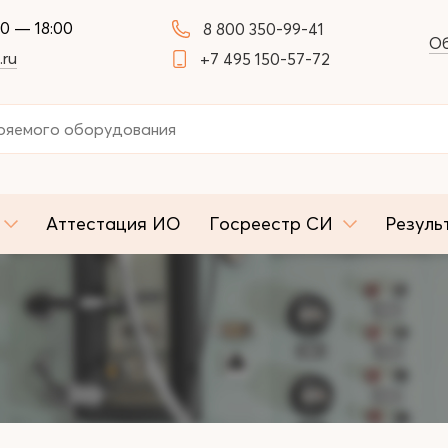
00 — 18:00
8 800 350-99-41
Об
.ru
+7 495 150-57-72
Аттестация ИО
Госреестр СИ
Резуль