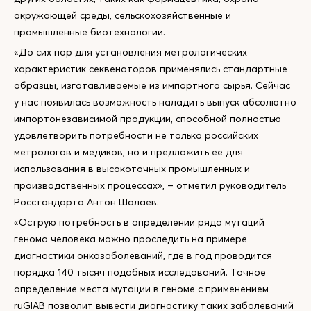
окружающей среды, сельскохозяйственные и
промышленные биотехнологии.
«До сих пор для установления метрологических
характеристик секвенаторов применялись стандартные
образцы, изготавливаемые из импортного сырья. Сейчас
у нас появилась возможность наладить выпуск абсолютно
импортонезависимой продукции, способной полностью
удовлетворить потребности не только российских
метрологов и медиков, но и предложить её для
использования в высокоточных промышленных и
производственных процессах», – отметил руководитель
Росстандарта Антон Шалаев.
«Острую потребность в определении ряда мутаций
генома человека можно проследить на примере
диагностики онкозаболеваний, где в год проводится
порядка 140 тысяч подобных исследований. Точное
определение места мутации в геноме с применением
ruGIAB позволит вывести диагностику таких заболеваний