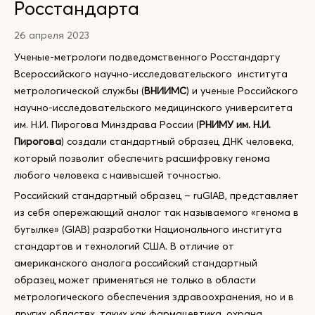
Росстандарта
26 апреля 2023
Ученые-метрологи подведомственного Росстандарту
Всероссийского научно-исследовательского института
метрологической службы (
ВНИИМС
) и ученые Российского
научно-исследовательского медицинского университета
им. Н.И. Пирогова Минздрава России (
РНИМУ им. Н.И.
Пирогова
) создали стандартный образец ДНК человека,
который позволит обеспечить расшифровку генома
любого человека с наивысшей точностью.
Российский стандартный образец – ruGIAB, представляет
из себя опережающий аналог так называемого «генома в
бутылке» (GIAB) разработки Национального института
стандартов и технологий США. В отличие от
американского аналога российский стандартный
образец может применяться не только в области
метрологического обеспечения здравоохранения, но и в
других областях, таких как фармацевтика, охрана