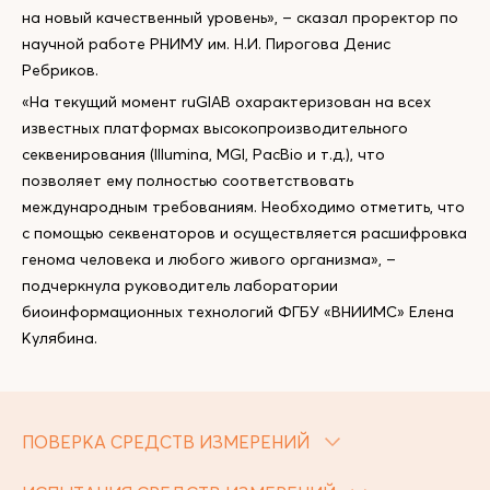
на новый качественный уровень», – сказал проректор по
научной работе РНИМУ им. Н.И. Пирогова Денис
Ребриков.
«На текущий момент ruGIAB охарактеризован на всех
известных платформах высокопроизводительного
секвенирования (Illumina, MGI, PacBio и т.д.), что
позволяет ему полностью соответствовать
международным требованиям. Необходимо отметить, что
с помощью секвенаторов и осуществляется расшифровка
генома человека и любого живого организма», –
подчеркнула руководитель лаборатории
биоинформационных технологий ФГБУ «ВНИИМС» Елена
Кулябина.
ПОВЕРКА СРЕДСТВ ИЗМЕРЕНИЙ