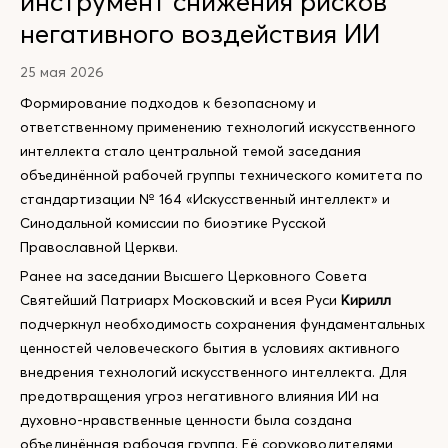
инструмент снижения рисков
негативного воздействия ИИ
25 мая 2026
Формирование подходов к безопасному и
ответственному применению технологий искусственного
интеллекта стало центральной темой заседания
объединённой рабочей группы технического комитета по
стандартизации № 164 «Искусственный интеллект» и
Синодальной комиссии по биоэтике Русской
Православной Церкви.
Ранее на заседании Высшего Церковного Совета
Святейший Патриарх Московский и всея Руси
Кирилл
подчеркнул необходимость сохранения фундаментальных
ценностей человеческого бытия в условиях активного
внедрения технологий искусственного интеллекта. Для
предотвращения угроз негативного влияния ИИ на
духовно-нравственные ценности была создана
объединённая рабочая группа. Её соруководителями