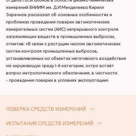
отдела госэталонов в области физико-химических
измерений ВНИИМ им. Д.И.Менделеева Кирилл
Заречнов рассказал об основных особенностях и
проблемах проведения поверки автоматических
измерительных систем (АИС) непрерывного контроля
загрязняющих веществ в промышленных выбросах,
отметив: «В связи с растущим числом автоматических
систем контроля промышленных выбросов,
устанавливаемых на объектах негативного воздействия
на окружающую среду I-й категории, остро встаёт
вопрос метрологического обеспечения, в частности
- проведения поверки в условиях эксплуатации».
ПОВЕРКА СРЕДСТВ ИЗМЕРЕНИЙ
ИСПЫТАНИЯ СРЕДСТВ ИЗМЕРЕНИЙ