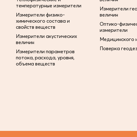
температурные измерители
Измерители ге
Измерители физико-
величин
химического состава и
Оптико-физиче
свойств веществ
измерители
Измерители акустических
Медицинского 
величин
Поверка геоде
Измерители параметров
потока, расхода, уровня,
объема веществ