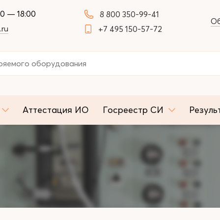
00 — 18:00
8 800 350-99-41
Об
.ru
+7 495 150-57-72
Аттестация ИО
Госреестр СИ
Резуль