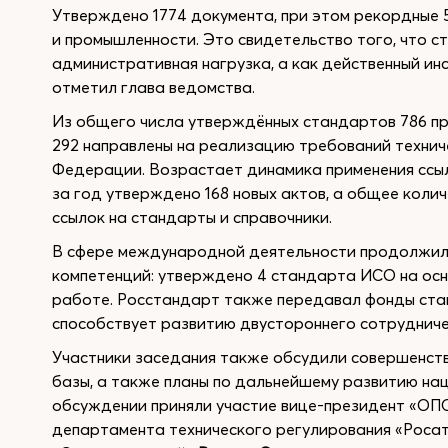
Утверждено 1774 документа, при этом рекордные 
и промышленности. Это свидетельство того, что с
административная нагрузка, а как действенный ин
отметил глава ведомства.
Из общего числа утверждённых стандартов 786 пр
292 направлены на реализацию требований технич
Федерации. Возрастает динамика применения ссыл
за год утверждено 168 новых актов, а общее коли
ссылок на стандарты и справочники.
В сфере международной деятельности продолжила
компетенций: утверждено 4 стандарта ИСО на осно
работе. Росстандарт также передавал фонды ста
способствует развитию двустороннего сотрудниче
Участники заседания также обсудили совершенст
базы, а также планы по дальнейшему развитию на
обсуждении приняли участие вице-президент «
департамента технического регулирования «Роса