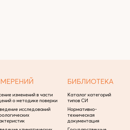
ЗМЕРЕНИЙ
БИБЛИОТЕКА
сение изменений в части
Каталог категорий
дений о методике поверки
типов СИ
ведение исследований
Нормативно-
рологических
техническая
актеристик
документация
ведение климатических
Государственные