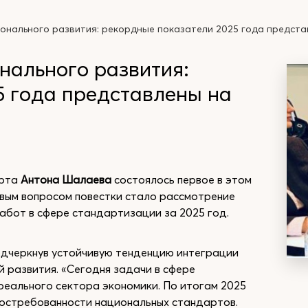
онального развития: рекордные показатели 2025 года предст
нального развития:
5 года представлены на
рта
Антона Шалаева
состоялось первое в этом
вым вопросом повестки стало рассмотрение
абот в сфере стандартизации за 2025 год.
одчеркнув устойчивую тенденцию интеграции
 развития. «Сегодня задачи в сфере
реального сектора экономики. По итогам 2025
востребованности национальных стандартов.