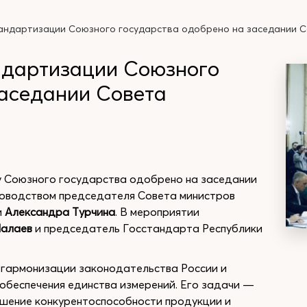
андартизации Союзного государства одобрено на заседании 
ндартизации Союзного
заседании Совета
у Союзного государства одобрено на заседании
ководством председателя Совета министров
и
Александра Турчина
. В мероприятии
Шалаев
и председатель Госстандарта Республики
гармонизации законодательства России и
 обеспечения единства измерений. Его задачи —
ышение конкурентоспособности продукции и