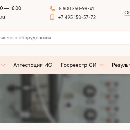
00 — 18:00
8 800 350-99-41
Об
.ru
+7 495 150-57-72
Аттестация ИО
Госреестр СИ
Резуль