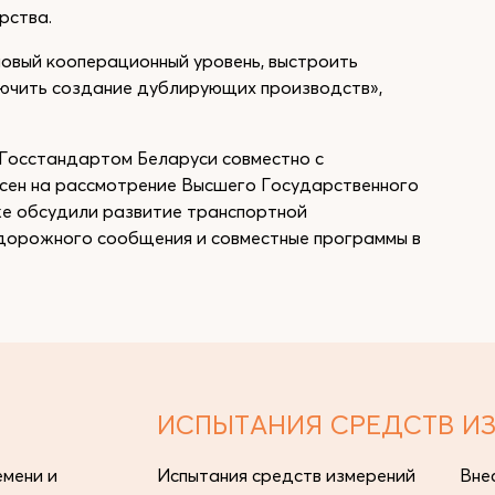
рства.
новый кооперационный уровень, выстроить
лючить создание дублирующих производств»,
Госстандартом Беларуси совместно с
есен на рассмотрение Высшего Государственного
же обсудили развитие транспортной
одорожного сообщения и совместные программы в
ИСПЫТАНИЯ СРЕДСТВ И
мени и
Испытания средств измерений
Вне