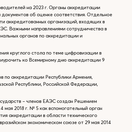
водителей на 2023 г. Органы аккредитации
 документов об оценке соответствия. Отдельное
сти аккредитованных организаций, входящих в
АЭС. Важными направлениями сотрудничества в
ональных органов по аккредитации и
ния круглого стола по теме цифровизации в
риурочить ко Всемирному дню аккредитации 9
ов по аккредитации Республики Армения,
ызской Республики, Российской Федерации,
осударств – членов ЕАЭС создан Решением
4 мая 2018 г. № 5 как вспомогательный орган
ития аккредитации в области технического
вразийском экономическом союзе от 29 мая 2014