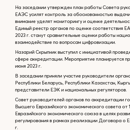
На заседании утвержден план работы Совета руко
ЕАЭС усилят контроль за обоснованностью выдачи
внимание уделят мониторингу и оценке деятельно
Единый реестр органов по оценке соответствия Е
2023 г. станут сравнительные оценки работы наци
взаимодействие по вопросам цифровизации.
Назарий Скрыпник выступил с инициативой проведе
сфере аккредитации. Мероприятие планируется п
июня 2023 г.
В заседании приняли участие руководители орган
Республики Беларусь, Республики Казахстан, Кырг
представители ЕЭК и национальных регуляторов.
Совет руководителей органов по аккредитации г
Высшего Евразийского экономического совета от 1
Евразийского экономического союза в целях разв
регулирования в рамках реализации Договора о Е
г.