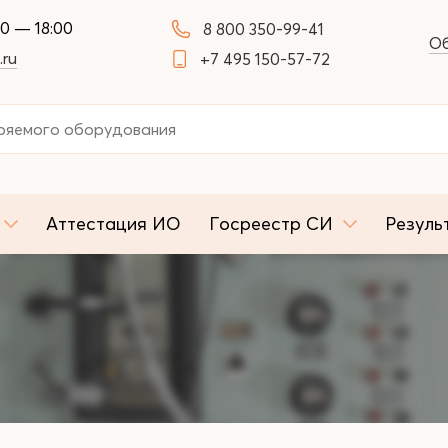
00 — 18:00
8 800 350-99-41
Об
.ru
+7 495 150-57-72
Аттестация ИО
Госреестр СИ
Резуль