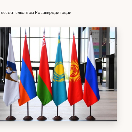
редседательством Росаккредитации