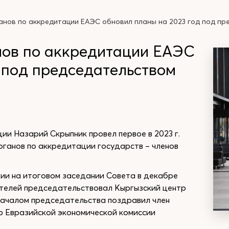
анов по аккредитации ЕАЭС обновил планы на 2023 год под п
нов по аккредитации ЕАЭС
 под председательством
и Назарий Скрыпник провел первое в 2023 г.
ганов по аккредитации государств – членов
и на итоговом заседании Совета в декабре
дителей председательствовал Кыргызский центр
началом председательства поздравил член
ию Евразийской экономической комиссии