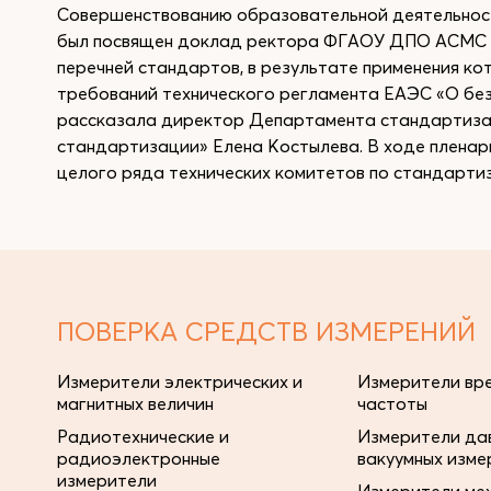
Совершенствованию образовательной деятельност
был посвящен доклад ректора ФГАОУ ДПО АСМС А
перечней стандартов, в результате применения к
требований технического регламента ЕАЭС «О бе
рассказала директор Департамента стандартиза
стандартизации» Елена Костылева. В ходе пленар
целого ряда технических комитетов по стандарти
ПОВЕРКА СРЕДСТВ ИЗМЕРЕНИЙ
Измерители электрических и
Измерители вре
магнитных величин
частоты
Радиотехнические и
Измерители дав
радиоэлектронные
вакуумных изме
измерители