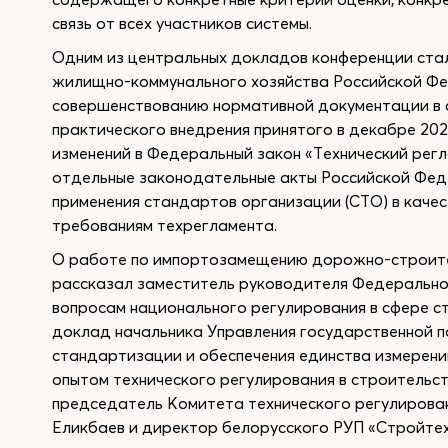
связь от всех участников системы.
Одним из центральных докладов конференции ста
жилищно-коммунального хозяйства Российской Фе
совершенствованию нормативной документации в с
практического внедрения принятого в декабре 20
изменений в Федеральный закон «Технический регл
отдельные законодательные акты Российской Фед
применения стандартов организации (СТО) в каче
требованиям техрегламента.
О работе по импортозамещению дорожно-строите
рассказал заместитель руководителя Федерально
вопросам национального регулирования в сфере с
доклад начальника Управления государственной по
стандартизации и обеспечения единства измерени
опытом технического регулирования в строительс
председатель Комитета технического регулирова
Еликбаев и директор белорусского РУП «Стройте