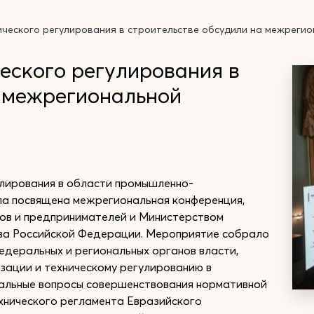
ческого регулирования в строительстве обсудили на межреги
еского регулирования в
а межрегиональной
улирования в области промышленно-
ла посвящена межрегиональная конференция,
ов и предпринимателей и Министерством
ва Российской Федерации. Мероприятие собрало
едеральных и региональных органов власти,
зации и техническому регулированию в
уальные вопросы совершенствования нормативной
ехнического регламента Евразийского