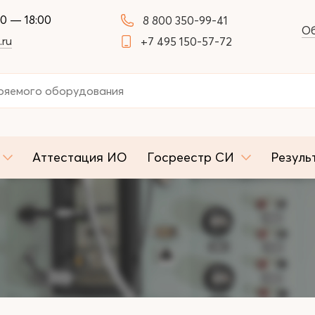
00 — 18:00
8 800 350-99-41
Об
.ru
+7 495 150-57-72
Аттестация ИО
Госреестр СИ
Резуль