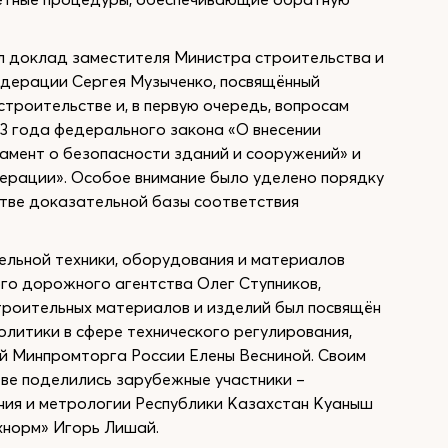
л доклад заместителя Министра строительства и
дерации Сергея Музыченко, посвящённый
троительстве и, в первую очередь, вопросам
23 года федерального закона «О внесении
амент о безопасности зданий и сооружений» и
ерации». Особое внимание было уделено порядку
стве доказательной базы соответствия
льной техники, оборудования и материалов
го дорожного агентства Олег Ступников,
троительных материалов и изделий был посвящён
литики в сфере технического регулирования,
й Минпромторга России Елены Весниной. Своим
тве поделились зарубежные участники –
ния и метрологии Республики Казахстан Куаныш
хнорм» Игорь Лишай.