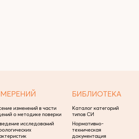
ЗМЕРЕНИЙ
БИБЛИОТЕКА
сение изменений в части
Каталог категорий
дений о методике поверки
типов СИ
ведение исследований
Нормативно-
рологических
техническая
актеристик
документация