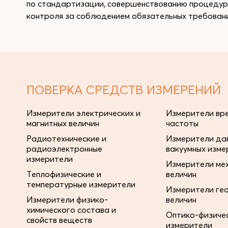
по стандартизации, совершенствованию процедур
контроля за соблюдением обязательных требовани
ПОВЕРКА СРЕДСТВ ИЗМЕРЕНИЙ
Измерители электрических и
Измерители вре
магнитных величин
частоты
Радиотехнические и
Измерители дав
радиоэлектронные
вакуумных изме
измерители
Измерители ме
Теплофизические и
величин
температурные измерители
Измерители ге
Измерители физико-
величин
химического состава и
Оптико-физиче
свойств веществ
измерители