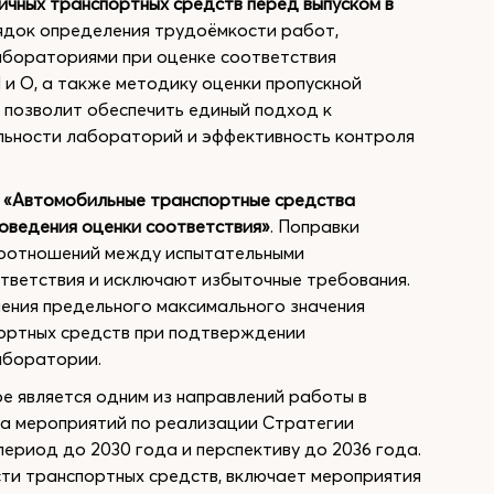
ичных транспортных средств перед выпуском в
ядок определения трудоёмкости работ,
бораториями при оценке соответствия
 и O, а также методику оценки пропускной
позволит обеспечить единый подход к
льности лабораторий и эффективность контроля
 «Автомобильные транспортные средства
роведения оценки соответствия»
. Поправки
моотношений между испытательными
тветствия и исключают избыточные требования.
ения предельного максимального значения
портных средств при подтверждении
аборатории.
е является одним из направлений работы в
на мероприятий по реализации Стратегии
ериод до 2030 года и перспективу до 2036 года.
ти транспортных средств, включает мероприятия