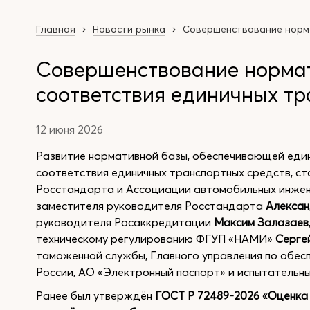
Главная
Новости рынка
Совершенствование норма
Совершенствование нормат
соответствия единичных тр
12 июня 2026
Развитие нормативной базы, обеспечивающей еди
соответствия единичных транспортных средств, с
Росстандарта и Ассоциации автомобильных инжен
заместителя руководителя Росстандарта
Алексан
руководителя Росаккредитации
Максим Залазаев
техническому регулированию ФГУП «НАМИ»
Серге
таможенной службы, Главного управления по обе
России, АО «Электронный паспорт» и испытательн
Ранее был утверждён
ГОСТ Р 72489-2026 «Оценка 