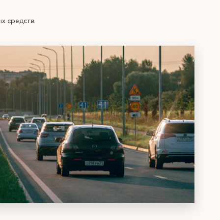
х средств