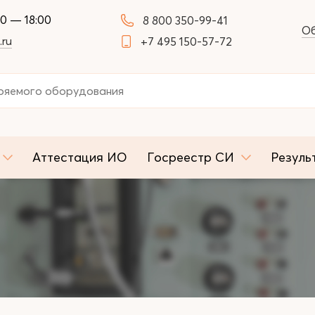
00 — 18:00
8 800 350-99-41
Об
.ru
+7 495 150-57-72
Аттестация ИО
Госреестр СИ
Резуль